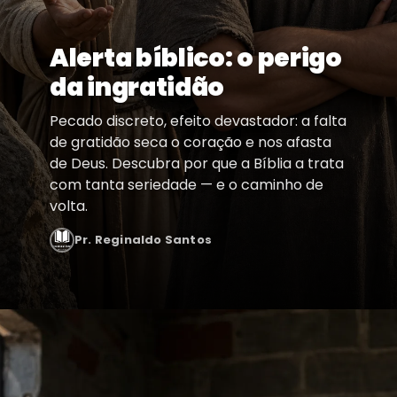
Alerta bíblico: o perigo
da ingratidão
Pecado discreto, efeito devastador: a falta
de gratidão seca o coração e nos afasta
de Deus. Descubra por que a Bíblia a trata
com tanta seriedade — e o caminho de
volta.
Pr. Reginaldo Santos