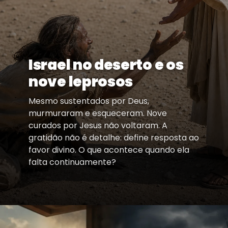
Israel no deserto e os
nove leprosos
Mesmo sustentados por Deus,
murmuraram e esqueceram. Nove
curados por Jesus não voltaram. A
gratidão não é detalhe: define resposta ao
favor divino. O que acontece quando ela
falta continuamente?