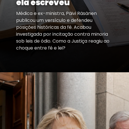
ela escreveu
Médica e ex-ministra, Päivi Räsänen
publicou um versículo e defendeu
posições históricas da fé. Acabou
investigada por incitação contra minoria
sob leis de ódio. Como a Justiça reagiu ao
choque entre fé e lei?