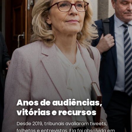
Anos de audiências,
vitórias e recursos
Desde 2019, tribunais avaliaram tweets,
folhetos e entrevistas. Ela foi absolvida em