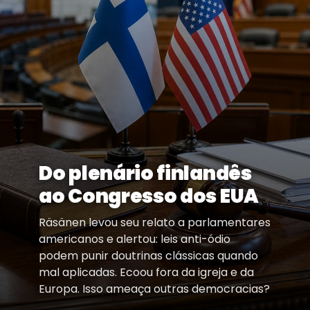
Do plenário finlandês
ao Congresso dos EUA
Räsänen levou seu relato a parlamentares
americanos e alertou: leis anti-ódio
podem punir doutrinas clássicas quando
mal aplicadas. Ecoou fora da igreja e da
Europa. Isso ameaça outras democracias?