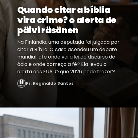
Quando citar a bíblia
vira crime? o alerta de
päivi räsänen
Na Finlândia, uma deputada foi julgada por
citar a Bíblia. O caso acendeu um debate
mundial: até onde vai a lei do discurso de
ódio e onde começa a fé? Ela levou o
alerta aos EUA. O que 2026 pode trazer?
Pr. Reginaldo Santos