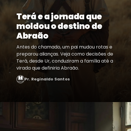
Terá e a jornada que
moldou o destino de
Abraão
Antes do chamado, um pai mudou rotas e
preparou alianças. Veja como decisões de
Terá, desde Ur, conduziram a família até a
virada que definiria Abraão.
Pr. Reginaldo Santos