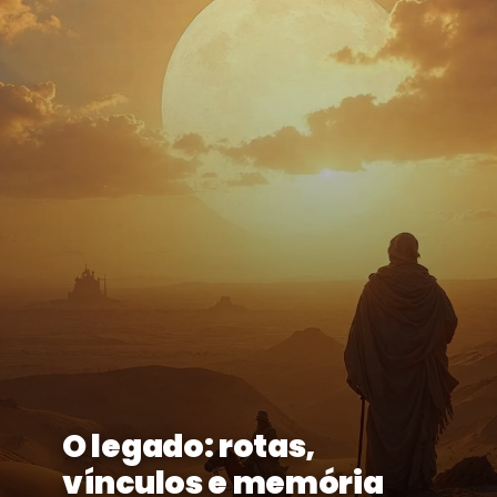
O legado: rotas,
vínculos e memória