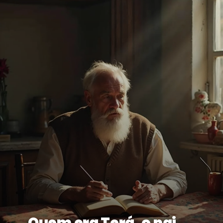
Quem era Terá, o pai