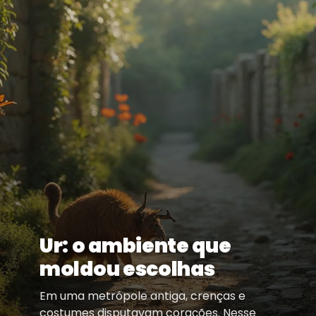
Ur: o ambiente que
moldou escolhas
Em uma metrópole antiga, crenças e
costumes disputavam corações. Nesse