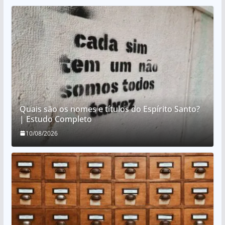
Quais são os nomes e títulos do Espírito Santo?
| Estudo Completo
10/08/2026