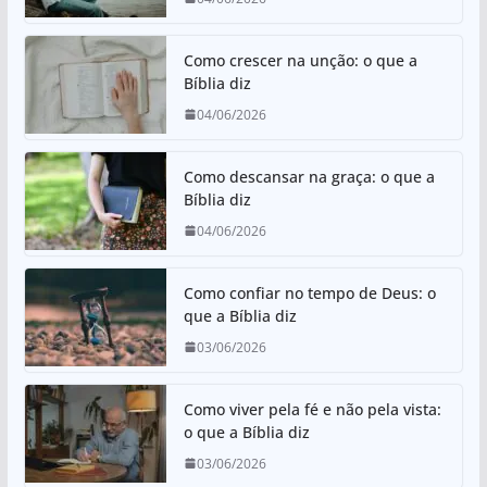
p
o
p
o
Como crescer na unção: o que a
k
Bíblia diz
04/06/2026
Como descansar na graça: o que a
Bíblia diz
04/06/2026
Como confiar no tempo de Deus: o
que a Bíblia diz
03/06/2026
Como viver pela fé e não pela vista:
o que a Bíblia diz
03/06/2026