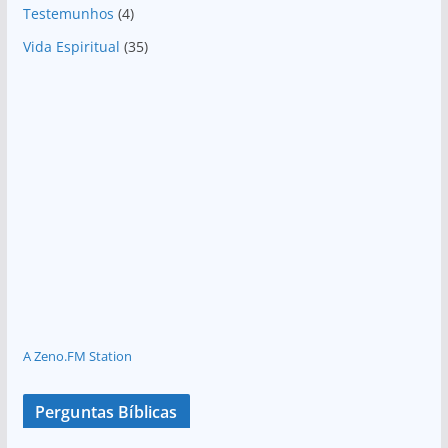
Testemunhos
(4)
Vida Espiritual
(35)
A Zeno.FM Station
Perguntas Bíblicas