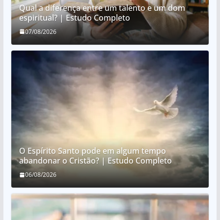
Qual a diferença entre um talento e um dom
espiritual? | Estudo Completo
07/08/2026
O Espírito Santo pode em algum tempo
abandonar o Cristão? | Estudo Completo
06/08/2026