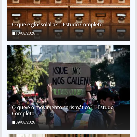
O que é glossolalia? | Estudo Completo
10/08/2026
O que é o movimento carismático? | Estudo
Completo
09/08/2026