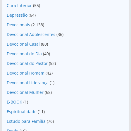
Cura Interior
(55)
Depressão
(64)
Devocionais
(2.138)
Devocional Adolescentes
(36)
Devocional Casal
(80)
Devocional do Dia
(49)
Devocional do Pastor
(52)
Devocional Homem
(42)
Devocional Liderança
(1)
Devocional Mulher
(68)
E-BOOK
(1)
Espiritualidade
(11)
Estudo para Família
(76)
Êxodo
(16)