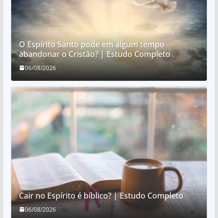
O Espírito Santo pode em algum tempo
abandonar o Cristão? | Estudo Completo
06/08/2026
Cair no Espírito é bíblico? | Estudo Completo
06/08/2026