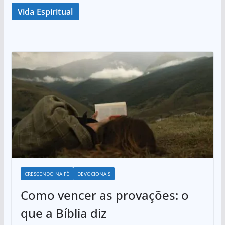
Vida Espiritual
CRESCENDO NA FÉ
DEVOCIONAIS
Como vencer as provações: o
que a Bíblia diz