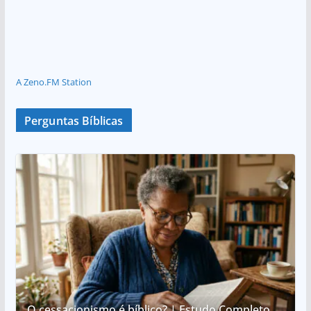
A Zeno.FM Station
Perguntas Bíblicas
O cessacionismo é bíblico? | Estudo Completo