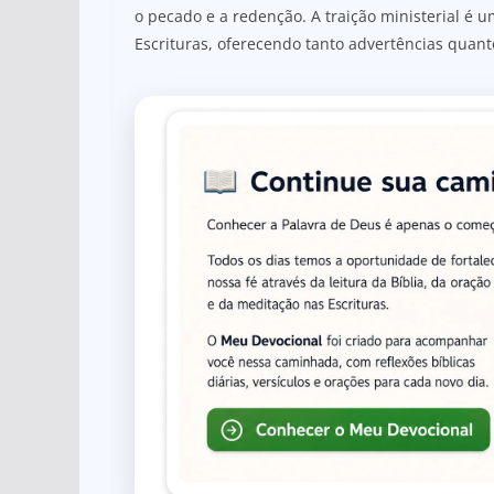
o pecado e a redenção. A traição ministerial é
Escrituras, oferecendo tanto advertências quan