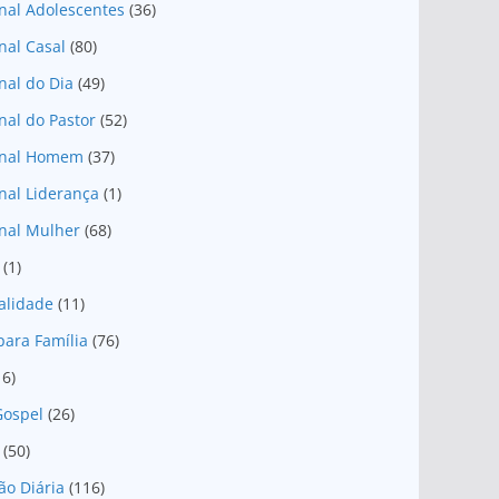
nal Adolescentes
(36)
nal Casal
(80)
nal do Dia
(49)
nal do Pastor
(52)
onal Homem
(37)
nal Liderança
(1)
nal Mulher
(68)
(1)
ualidade
(11)
para Família
(76)
16)
Gospel
(26)
(50)
ão Diária
(116)