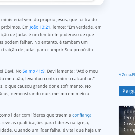
ministerial vem do próprio Jesus, que foi traído
is próximos. Em
João 13:21
, lemos: “Em verdade, em
raição de Judas é um lembrete poderoso de que
us podem falhar. No entanto, é também um
a traição de Judas para cumprir Seu propósito
rei Davi. No
Salmo 41:9
, Davi lamenta: “Até o meu
A Zeno.F
do meu pão, levantou contra mim o calcanhar.”
s, o que causou grande dor e sofrimento. No
Pergu
eus, demonstrando que, mesmo em meio à
O Es
pode
 como lidar com líderes que traem a
confiança
temp
creve as qualificações para líderes na igreja,
Cris
Comp
ridade. Quando um líder falha, é vital que haja um