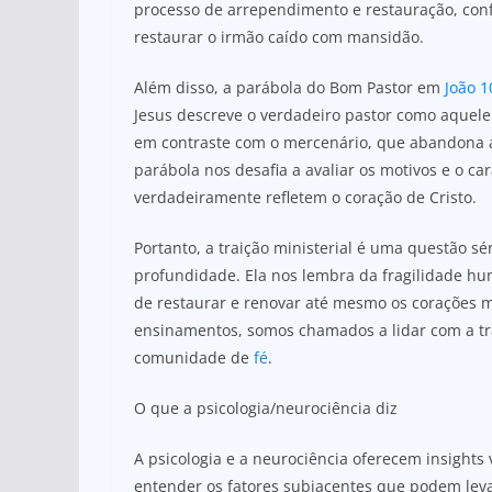
processo de arrependimento e restauração, co
restaurar o irmão caído com mansidão.
Além disso, a parábola do Bom Pastor em
João 1
Jesus descreve o verdadeiro pastor como aquele 
em contraste com o mercenário, que abandona a
parábola nos desafia a avaliar os motivos e o ca
verdadeiramente refletem o coração de Cristo.
Portanto, a traição ministerial é uma questão sé
profundidade. Ela nos lembra da fragilidade h
de restaurar e renovar até mesmo os corações 
ensinamentos, somos chamados a lidar com a tr
comunidade de
fé
.
O que a psicologia/neurociência diz
A psicologia e a neurociência oferecem insights 
entender os fatores subjacentes que podem levar