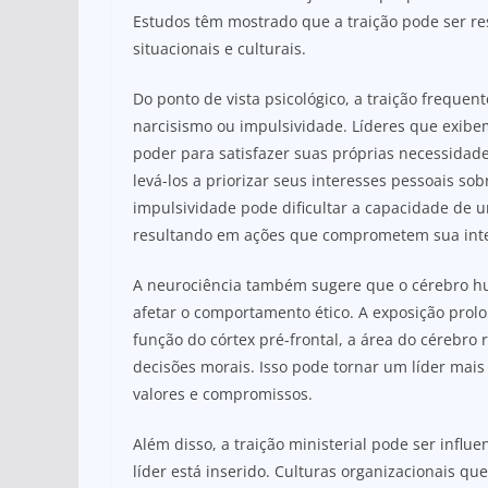
Estudos têm mostrado que a traição pode ser re
situacionais e culturais.
Do ponto de vista psicológico, a traição freque
narcisismo ou impulsividade. Líderes que exibe
poder para satisfazer suas próprias necessida
levá-los a priorizar seus interesses pessoais so
impulsividade pode dificultar a capacidade de u
resultando em ações que comprometem sua int
A neurociência também sugere que o cérebro hu
afetar o comportamento ético. A exposição prol
função do córtex pré-frontal, a área do cérebro
decisões morais. Isso pode tornar um líder mais
valores e compromissos.
Além disso, a traição ministerial pode ser influ
líder está inserido. Culturas organizacionais q