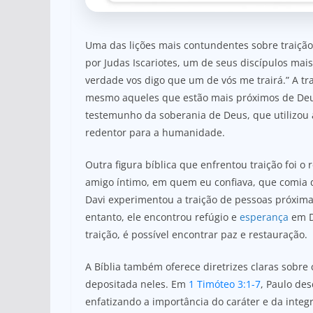
Uma das lições mais contundentes sobre traição 
por Judas Iscariotes, um de seus discípulos ma
verdade vos digo que um de vós me trairá.” A t
mesmo aqueles que estão mais próximos de De
testemunho da soberania de Deus, que utilizou 
redentor para a humanidade.
Outra figura bíblica que enfrentou traição foi o 
amigo íntimo, em quem eu confiava, que comia 
Davi experimentou a traição de pessoas próxima
entanto, ele encontrou refúgio e
esperança
em D
traição, é possível encontrar paz e restauração.
A Bíblia também oferece diretrizes claras sobre
depositada neles. Em
1 Timóteo 3:1-7
, Paulo des
enfatizando a importância do caráter e da integ