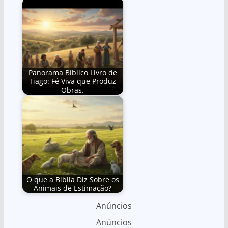
Panorama Bíblico Livro de
Tiago: Fé Viva que Produz
Obras.
O que a Bíblia Diz Sobre os
Animais de Estimação?
Anúncios
Anúncios