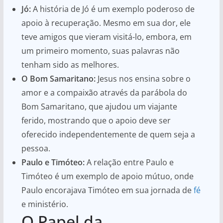
Jó:
A história de Jó é um exemplo poderoso de
apoio à recuperação. Mesmo em sua dor, ele
teve amigos que vieram visitá-lo, embora, em
um primeiro momento, suas palavras não
tenham sido as melhores.
O Bom Samaritano:
Jesus nos ensina sobre o
amor e a compaixão através da parábola do
Bom Samaritano, que ajudou um viajante
ferido, mostrando que o apoio deve ser
oferecido independentemente de quem seja a
pessoa.
Paulo e Timóteo:
A relação entre Paulo e
Timóteo é um exemplo de apoio mútuo, onde
Paulo encorajava Timóteo em sua jornada de
fé
e ministério.
O Papel da