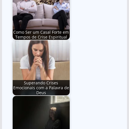
Como Ser um Casal Forte em
Tempos de Crise Espiritual
Superando Crises
Emocionais com a Palavra de
Deus