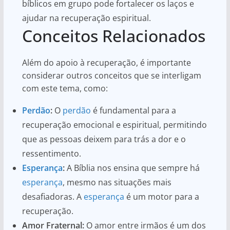
bíblicos em grupo pode fortalecer os laços e
ajudar na recuperação espiritual.
Conceitos Relacionados
Além do apoio à recuperação, é importante
considerar outros conceitos que se interligam
com este tema, como:
Perdão
:
O
perdão
é fundamental para a
recuperação emocional e espiritual, permitindo
que as pessoas deixem para trás a dor e o
ressentimento.
Esperança
:
A Bíblia nos ensina que sempre há
esperança
, mesmo nas situações mais
desafiadoras. A
esperança
é um motor para a
recuperação.
Amor Fraternal:
O amor entre irmãos é um dos