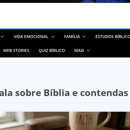
VIDA EMOCIONAL
FAMÍLIA
ESTUDOS BÍBLIC
WEB STORIES
QUIZ BÍBLICO
MAIS
fala sobre Bíblia e contendas