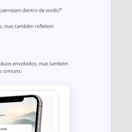
guerreiam dentro de vocês?”
o, mas também refletem
víduos envolvidos, mas também
s comuns: