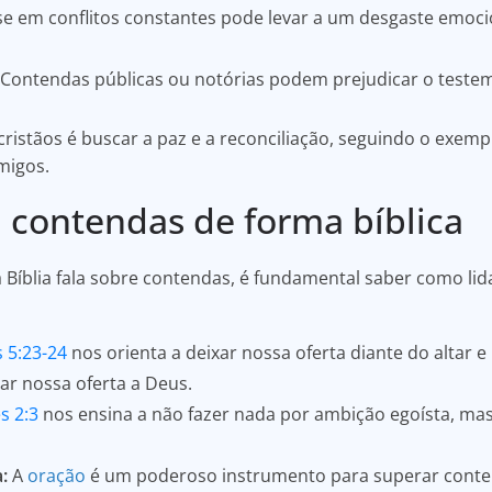
e em conflitos constantes pode levar a um desgaste emocio
Contendas públicas ou notórias podem prejudicar o testem
istãos é buscar a paz e a reconciliação, seguindo o exempl
migos.
 contendas de forma bíblica
íblia fala sobre contendas, é fundamental saber como lida
 5:23-24
nos orienta a deixar nossa oferta diante do altar e
ar nossa oferta a Deus.
s 2:3
nos ensina a não fazer nada por ambição egoísta, mas
:
A
oração
é um poderoso instrumento para superar cont