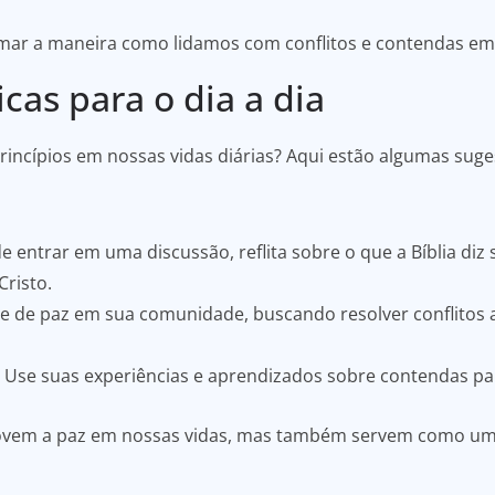
mar a maneira como lidamos com conflitos e contendas em
cas para o dia a dia
incípios em nossas vidas diárias? Aqui estão algumas suge
e entrar em uma discussão, reflita sobre o que a Bíblia di
Cristo.
e de paz em sua comunidade, buscando resolver conflitos 
Use suas experiências e aprendizados sobre contendas pa
ovem a paz em nossas vidas, mas também servem como u