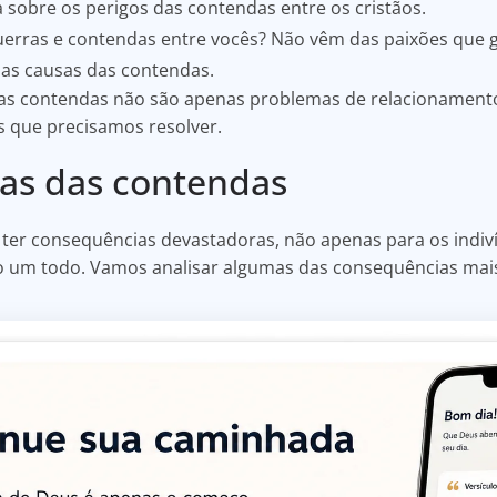
a sobre os perigos das contendas entre os cristãos.
erras e contendas entre vocês? Não vêm das paixões que 
e as causas das contendas.
s contendas não são apenas problemas de relacionament
s que precisamos resolver.
as das contendas
ter consequências devastadoras, não apenas para os indi
o um todo. Vamos analisar algumas das consequências mai