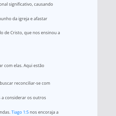
nal significativo, causando
unho da igreja e afastar
o de Cristo, que nos ensinou a
r com elas. Aqui estão
 buscar reconciliar-se com
 a considerar os outros
endas.
Tiago 1:5
nos encoraja a