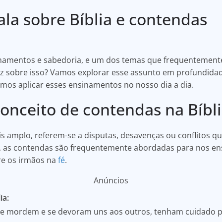
fala sobre Bíblia e contendas
nsinamentos e sabedoria, e um dos temas que frequentement
diz sobre isso? Vamos explorar esse assunto em profundid
mos aplicar esses ensinamentos no nosso dia a dia.
onceito de contendas na Bíbl
s amplo, referem-se a disputas, desavenças ou conflitos q
ia, as contendas são frequentemente abordadas para nos en
re os irmãos na
fé
.
Anúncios
ia:
 se mordem e se devoram uns aos outros, tenham cuidado 