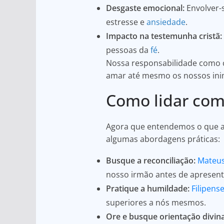
Desgaste emocional:
Envolver-s
estresse e
ansiedade
.
Impacto na testemunha cristã:
pessoas da
fé
.
Nossa responsabilidade como cr
amar até mesmo os nossos ini
Como lidar com
Agora que entendemos o que a B
algumas abordagens práticas:
Busque a reconciliação:
Mateus
nosso irmão antes de apresent
Pratique a humildade:
Filipense
superiores a nós mesmos.
Ore e busque orientação divina