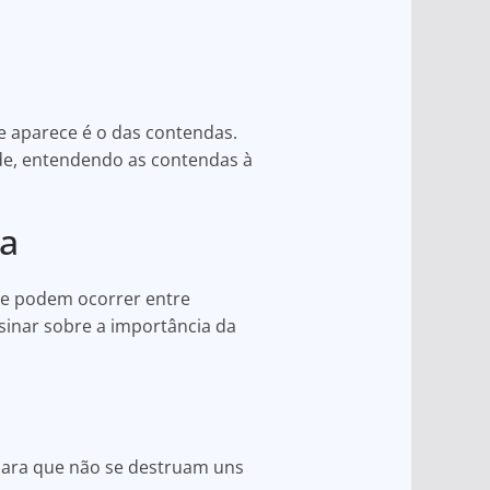
e aparece é o das contendas.
ade, entendendo as contendas à
ia
ue podem ocorrer entre
sinar sobre a importância da
para que não se destruam uns