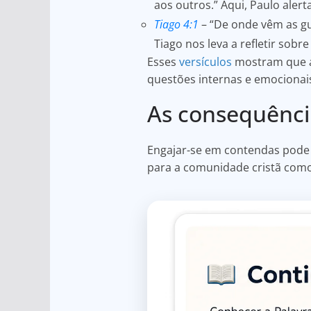
aos outros.” Aqui, Paulo alert
Tiago 4:1
– “De onde vêm as gu
Tiago nos leva a refletir sobr
Esses
versículos
mostram que a
questões internas e emocionai
As consequênci
Engajar-se em contendas pode 
para a comunidade cristã com