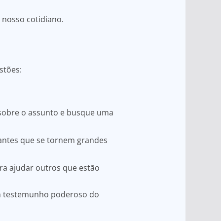
 nosso cotidiano.
stões:
z sobre o assunto e busque uma
antes que se tornem grandes
ra ajudar outros que estão
m testemunho poderoso do