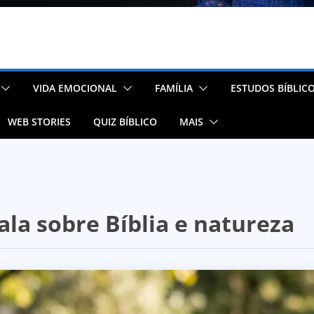
VIDA EMOCIONAL
FAMÍLIA
ESTUDOS BÍBLIC
WEB STORIES
QUIZ BÍBLICO
MAIS
fala sobre Bíblia e natureza