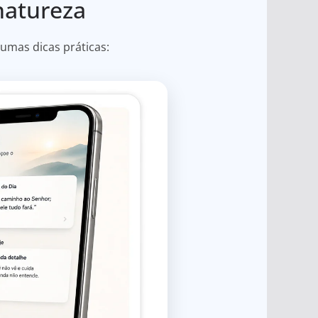
natureza
umas dicas práticas: