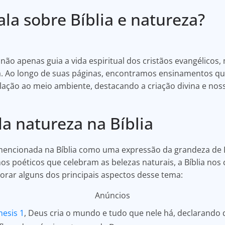
ala sobre Bíblia e natureza?
e não apenas guia a vida espiritual dos cristãos evangélico
. Ao longo de suas páginas, encontramos ensinamentos q
ção ao meio ambiente, destacando a criação divina e nos
a natureza na Bíblia
encionada na Bíblia como uma expressão da grandeza de D
os poéticos que celebram as belezas naturais, a Bíblia nos
lorar alguns dos principais aspectos desse tema:
Anúncios
esis 1
, Deus cria o mundo e tudo que nele há, declarando q