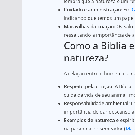
lembra que a natureza é um re
Cuidado e administração:
Em
G
indicando que temos um papel 
Maravilhas da criação:
Os Salm
ressaltando a importância de a
Como a Bíblia e
natureza?
A relação entre o homem e a na
Respeito pela criação:
A Bíblia 
cuida da vida de seu animal, m
Responsabilidade ambiental:
E
importância de dar descanso ao
Exemplos de natureza e espirit
na parábola do semeador (
Mat