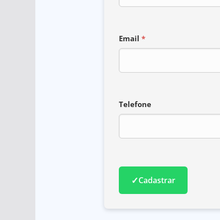
Email
*
Telefone
✓
Cadastrar