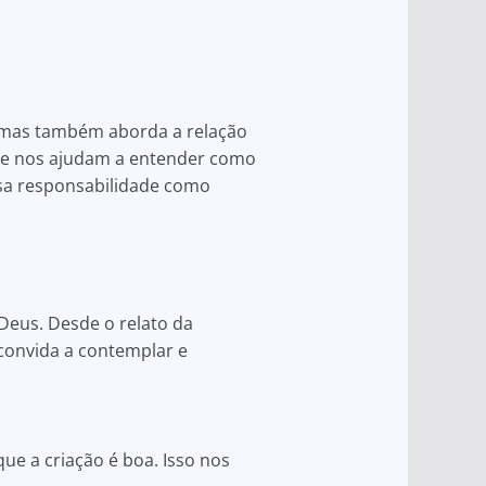
s, mas também aborda a relação
ue nos ajudam a entender como
sa responsabilidade como
eus. Desde o relato da
 convida a contemplar e
ue a criação é boa. Isso nos