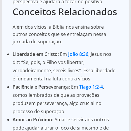
perspectiva e ajudará a focar no positivo.
Conceitos Relacionados
Além dos vícios, a Bíblia nos ensina sobre
outros conceitos que se entrelaçam nessa
jornada de superação:
Liberdade em Cristo:
Em
João 8:36
, Jesus nos
diz: “Se, pois, o Filho vos libertar,
verdadeiramente, sereis livres”. Essa liberdade
é fundamental na luta contra vícios.
Paciência e Perseverança:
Em
Tiago 1:2-4
,
somos lembrados de que as provações
produzem perseverança, algo crucial no
processo de superação.
Amor ao Próximo:
Amar e servir aos outros
pode ajudar a tirar o foco de si mesmo e de