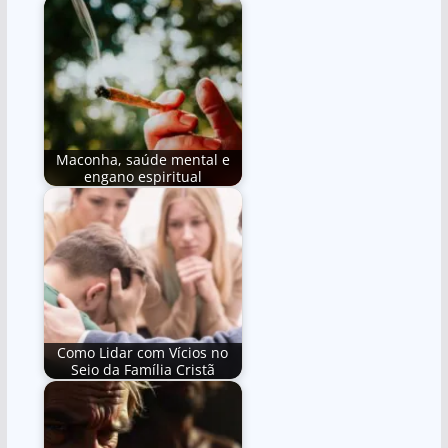
Maconha, saúde mental e
engano espiritual
Como Lidar com Vícios no
Seio da Família Cristã