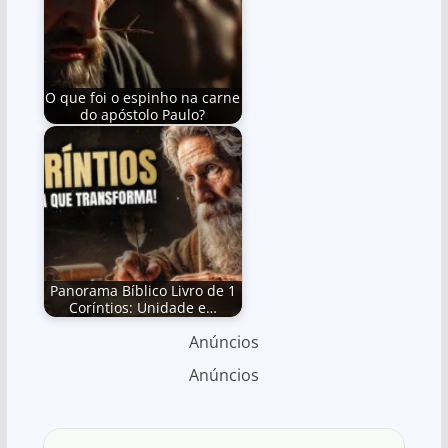
O que foi o espinho na carne
do apóstolo Paulo?
Panorama Bíblico Livro de 1
Coríntios: Unidade e…
Anúncios
Anúncios