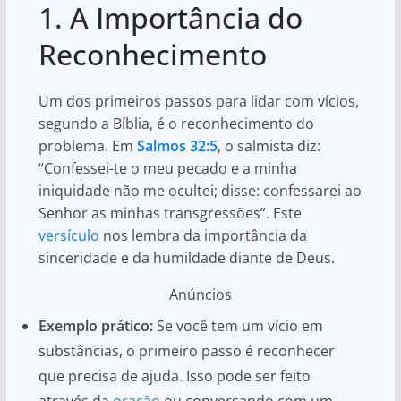
1. A Importância do
Reconhecimento
Um dos primeiros passos para lidar com vícios,
segundo a Bíblia, é o reconhecimento do
problema. Em
Salmos 32:5
, o salmista diz:
“Confessei-te o meu pecado e a minha
iniquidade não me ocultei; disse: confessarei ao
Senhor as minhas transgressões”. Este
versículo
nos lembra da importância da
sinceridade e da humildade diante de Deus.
Anúncios
Exemplo prático:
Se você tem um vício em
substâncias, o primeiro passo é reconhecer
que precisa de ajuda. Isso pode ser feito
através da
oração
ou conversando com um