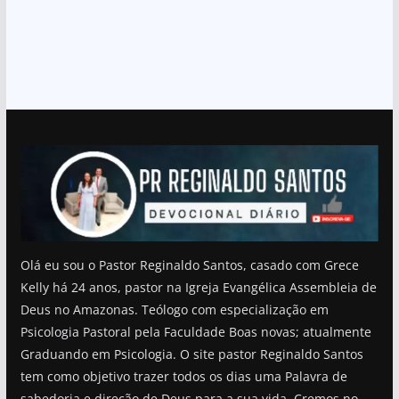
Olá eu sou o Pastor Reginaldo Santos, casado com Grece
Kelly há 24 anos, pastor na Igreja Evangélica Assembleia de
Deus no Amazonas. Teólogo com especialização em
Psicologia Pastoral pela Faculdade Boas novas; atualmente
Graduando em Psicologia. O site pastor Reginaldo Santos
tem como objetivo trazer todos os dias uma Palavra de
sabedoria e direção de Deus para a sua vida. Cremos no