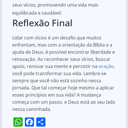
seus vícios, promovendo uma vida mais
equilibrada e saudável.
Reflexão Final
Lidar com vícios é um desafio que muitos
enfrentam, mas com a orientação da Bíblia e a
ajuda de Deus, é possível encontrar liberdade e
renovação. Ao reconhecer seus vícios, buscar
apoio, renovar sua mente e persistir na
oração
,
você pode transformar sua vida. Lembre-se
sempre que você não está sozinho nessa
jornada. Que tal começar hoje mesmo a aplicar
esses princípios em sua vida? A mudança
começa com um passo, e Deus está ao seu lado
nessa caminhada.
W
F
S