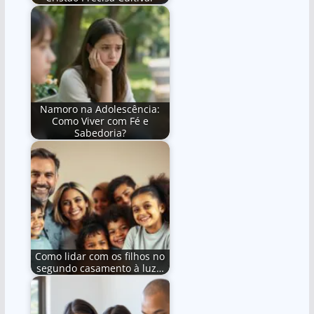
Namoro na Adolescência:
Como Viver com Fé e
Sabedoria?
Como lidar com os filhos no
segundo casamento à luz…