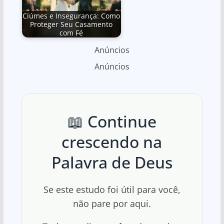
Ciúmes e Insegurança: Como
Proteger Seu Casamento
com Fé
Anúncios
Anúncios
📖 Continue
crescendo na
Palavra de Deus
Se este estudo foi útil para você,
não pare por aqui.