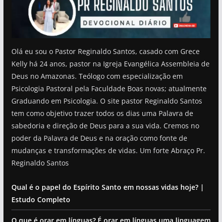
Olá eu sou o Pastor Reginaldo Santos, casado com Grece
Kelly há 24 anos, pastor na Igreja Evangélica Assembleia de
Deus no Amazonas. Teólogo com especialização em
Psicologia Pastoral pela Faculdade Boas novas; atualmente
Graduando em Psicologia. O site pastor Reginaldo Santos
tem como objetivo trazer todos os dias uma Palavra de
sabedoria e direção de Deus para a sua vida. Cremos no
poder da Palavra de Deus e na oração como fonte de
mudanças e transformações de vidas. Um forte Abraço Pr.
Reginaldo Santos
Qual é o papel do Espírito Santo em nossas vidas hoje? |
Estudo Completo
O que é orar em línguas? É orar em línguas uma linguagem