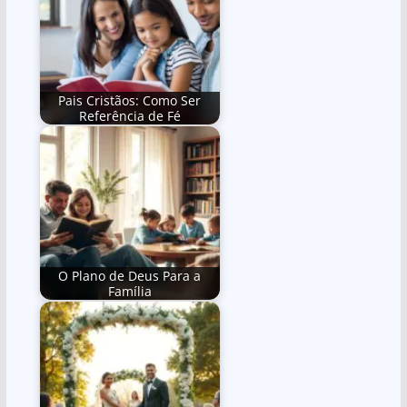
Pais Cristãos: Como Ser
Referência de Fé
O Plano de Deus Para a
Família