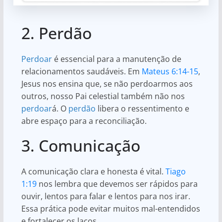
2. Perdão
Perdoar
é essencial para a manutenção de
relacionamentos saudáveis. Em
Mateus 6:14-15
,
Jesus nos ensina que, se não perdoarmos aos
outros, nosso Pai celestial também não nos
perdoar
á. O
perdão
libera o ressentimento e
abre espaço para a reconciliação.
3. Comunicação
A comunicação clara e honesta é vital.
Tiago
1:19
nos lembra que devemos ser rápidos para
ouvir, lentos para falar e lentos para nos irar.
Essa prática pode evitar muitos mal-entendidos
e fortalecer os laços.