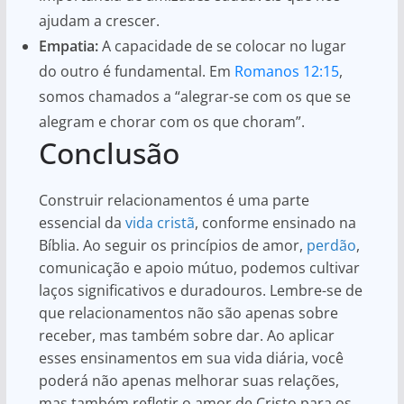
ajudam a crescer.
Empatia:
A capacidade de se colocar no lugar
do outro é fundamental. Em
Romanos 12:15
,
somos chamados a “alegrar-se com os que se
alegram e chorar com os que choram”.
Conclusão
Construir relacionamentos é uma parte
essencial da
vida cristã
, conforme ensinado na
Bíblia. Ao seguir os princípios de amor,
perdão
,
comunicação e apoio mútuo, podemos cultivar
laços significativos e duradouros. Lembre-se de
que relacionamentos não são apenas sobre
receber, mas também sobre dar. Ao aplicar
esses ensinamentos em sua vida diária, você
poderá não apenas melhorar suas relações,
mas também refletir o amor de Cristo para os