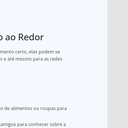
o ao Redor
amento certo, elas podem se
es e até mesmo para as redes
o de alimentos ou roupas para
o amigos para conhecer sobre a