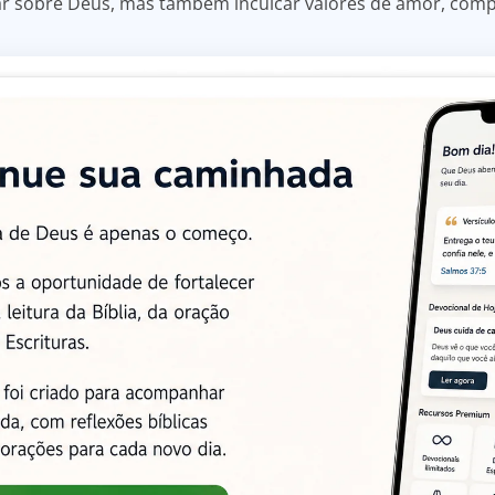
ar sobre Deus, mas também inculcar valores de amor, comp