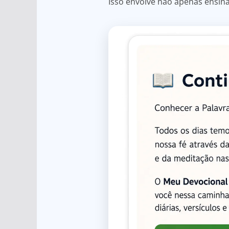
Isso envolve não apenas ensin