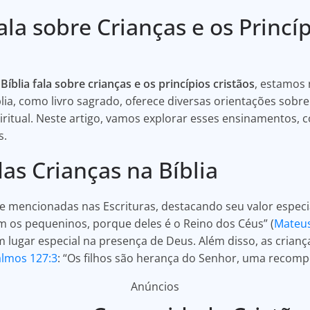
ala sobre Crianças e os Princí
Bíblia fala sobre crianças e os princípios cristãos
, estamos
lia, como livro sagrado, oferece diversas orientações sobr
piritual. Neste artigo, vamos explorar esses ensinamentos, 
s.
as Crianças na Bíblia
 mencionadas nas Escrituras, destacando seu valor especia
mim os pequeninos, porque deles é o Reino dos Céus” (
Mateus
m lugar especial na presença de Deus. Além disso, as crian
almos 127:3
: “Os filhos são herança do Senhor, uma recomp
Anúncios