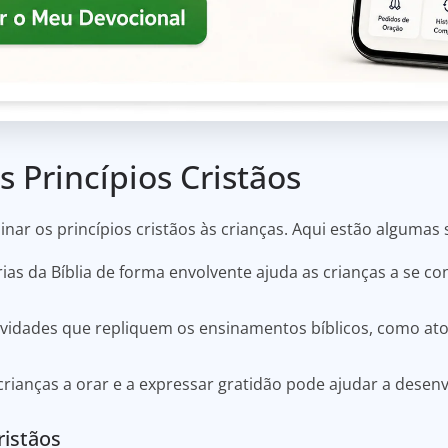
 Princípios Cristãos
nar os princípios cristãos às crianças. Aqui estão algumas
rias da Bíblia de forma envolvente ajuda as crianças a se
tividades que repliquem os ensinamentos bíblicos, como at
crianças a orar e a expressar gratidão pode ajudar a dese
ristãos