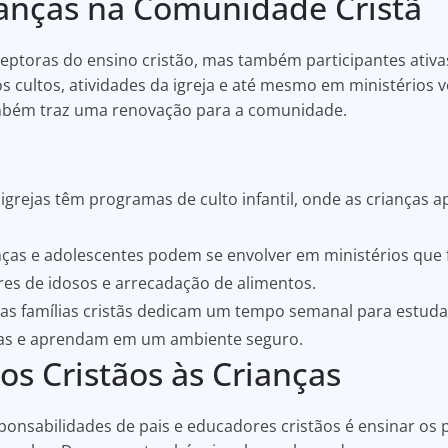
ianças na Comunidade Cristã
ceptoras do ensino cristão, mas também participantes ati
s cultos, atividades da igreja e até mesmo em ministérios v
mbém traz uma renovação para a comunidade.
igrejas têm programas de culto infantil, onde as crianças 
ças e adolescentes podem se envolver em ministérios que
ares de idosos e arrecadação de alimentos.
as famílias cristãs dedicam um tempo semanal para estudar 
tas e aprendam em um ambiente seguro.
ios Cristãos às Crianças
onsabilidades de pais e educadores cristãos é ensinar os pr