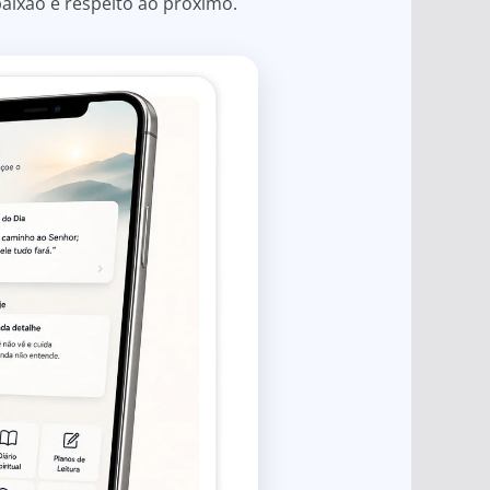
aixão e respeito ao próximo.