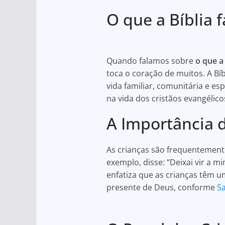
h
a
h
O que a Bíblia f
at
c
ar
s
e
e
A
b
Quando falamos sobre
o que a 
p
o
toca o coração de muitos. A Bíb
p
o
vida familiar, comunitária e es
k
na vida dos cristãos evangélico
A Importância d
As crianças são frequentemente
exemplo, disse: “Deixai vir a 
enfatiza que as crianças têm u
presente de Deus, conforme
S