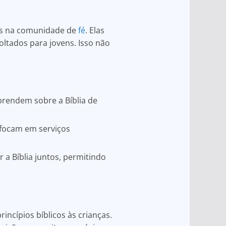
vas na comunidade de
fé
. Elas
oltados para jovens. Isso não
aprendem sobre a Bíblia de
 focam em serviços
a Bíblia juntos, permitindo
incípios bíblicos às crianças.