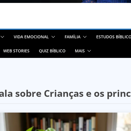
VIDA EMOCIONAL
FAMÍLIA
ESTUDOS BÍBLIC
WEB STORIES
QUIZ BÍBLICO
MAIS
fala sobre Crianças e os princ