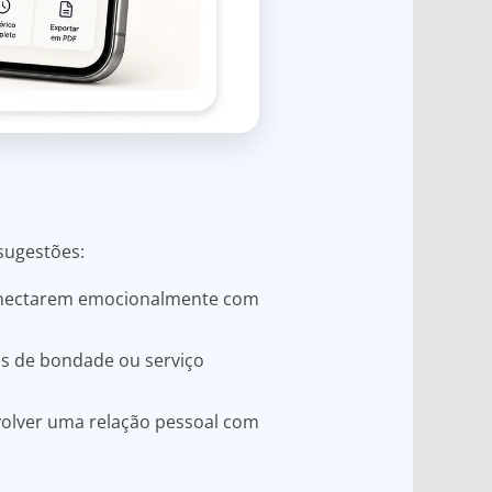
 sugestões:
 conectarem emocionalmente com
os de bondade ou serviço
nvolver uma relação pessoal com