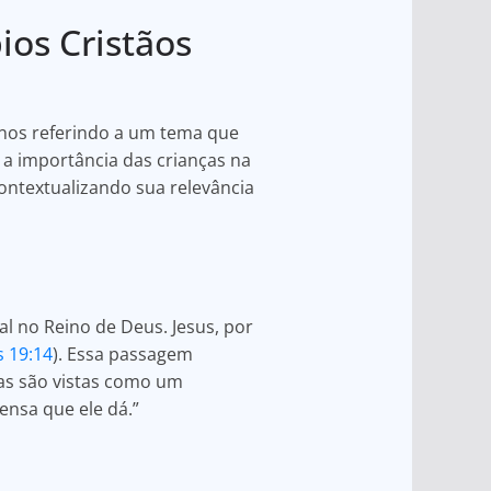
pios Cristãos
 nos referindo a um tema que
e a importância das crianças na
contextualizando sua relevância
l no Reino de Deus. Jesus, por
 19:14
). Essa passagem
ças são vistas como um
ensa que ele dá.”