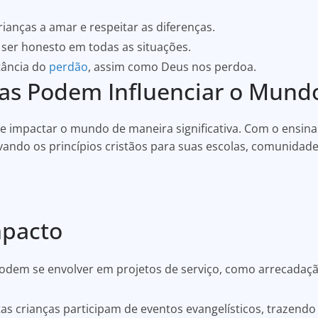
rianças a amar e respeitar as diferenças.
ser honesto em todas as situações.
tância do
perdão
, assim como Deus nos perdoa.
as Podem Influenciar o Mund
de impactar o mundo de maneira significativa. Com o ensin
vando os princípios cristãos para suas escolas, comunidad
mpacto
odem se envolver em projetos de serviço, como arrecadaçã
as crianças participam de eventos evangelísticos, trazend