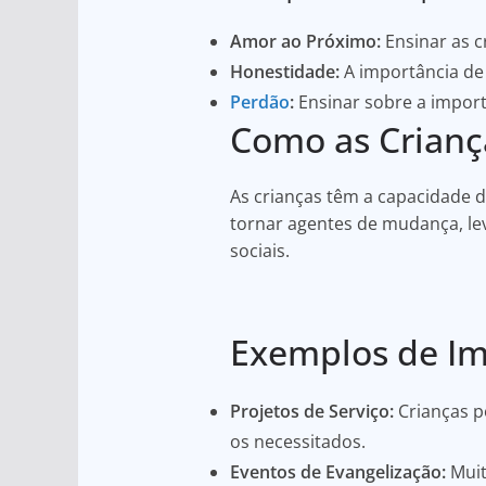
Amor ao Próximo:
Ensinar as c
Honestidade:
A importância de 
Perdão
:
Ensinar sobre a impor
Como as Crianç
As crianças têm a capacidade 
tornar agentes de mudança, le
sociais.
Exemplos de I
Projetos de Serviço:
Crianças p
os necessitados.
Eventos de Evangelização:
Muit