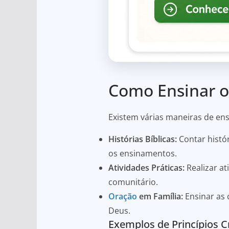
Como Ensinar os
Existem várias maneiras de ensi
Histórias Bíblicas:
Contar histó
os ensinamentos.
Atividades Práticas:
Realizar a
comunitário.
Oração
em Família:
Ensinar as 
Deus.
Exemplos de Princípios C