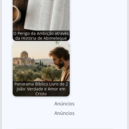
O Perigo da Ambição através
da História de Abimeleque
Panorama Bíblico Livro de 2
João: Verdade e Amor em
Cristo
Anúncios
Anúncios