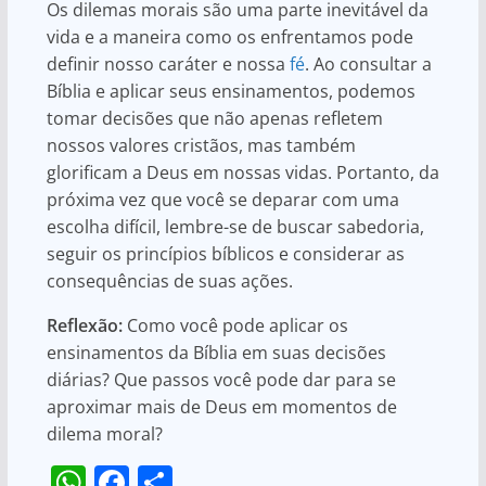
Os dilemas morais são uma parte inevitável da
vida e a maneira como os enfrentamos pode
definir nosso caráter e nossa
fé
. Ao consultar a
Bíblia e aplicar seus ensinamentos, podemos
tomar decisões que não apenas refletem
nossos valores cristãos, mas também
glorificam a Deus em nossas vidas. Portanto, da
próxima vez que você se deparar com uma
escolha difícil, lembre-se de buscar sabedoria,
seguir os princípios bíblicos e considerar as
consequências de suas ações.
Reflexão:
Como você pode aplicar os
ensinamentos da Bíblia em suas decisões
diárias? Que passos você pode dar para se
aproximar mais de Deus em momentos de
dilema moral?
W
F
S