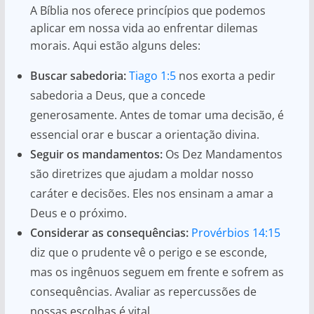
A Bíblia nos oferece princípios que podemos
aplicar em nossa vida ao enfrentar dilemas
morais. Aqui estão alguns deles:
Buscar sabedoria:
Tiago 1:5
nos exorta a pedir
sabedoria a Deus, que a concede
generosamente. Antes de tomar uma decisão, é
essencial orar e buscar a orientação divina.
Seguir os mandamentos:
Os Dez Mandamentos
são diretrizes que ajudam a moldar nosso
caráter e decisões. Eles nos ensinam a amar a
Deus e o próximo.
Considerar as consequências:
Provérbios 14:15
diz que o prudente vê o perigo e se esconde,
mas os ingênuos seguem em frente e sofrem as
consequências. Avaliar as repercussões de
nossas escolhas é vital.