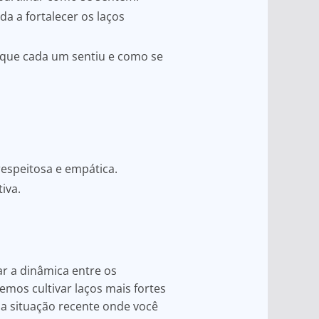
a a fortalecer os laços
o que cada um sentiu e como se
espeitosa e empática.
iva.
r a dinâmica entre os
mos cultivar laços mais fortes
a situação recente onde você