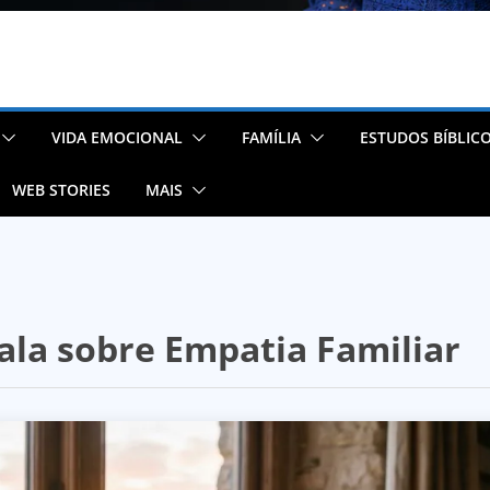
VIDA EMOCIONAL
FAMÍLIA
ESTUDOS BÍBLIC
WEB STORIES
MAIS
fala sobre Empatia Familiar