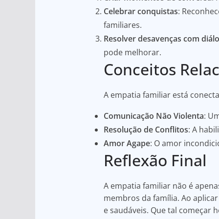
Celebrar conquistas
: Reconhec
familiares.
Resolver desavenças com diál
pode melhorar.
Conceitos Rela
A empatia familiar está conect
Comunicação Não Violenta
: U
Resolução de Conflitos
: A habi
Amor Agape
: O amor incondici
Reflexão Final
A empatia familiar não é apena
membros da família. Ao aplica
e saudáveis. Que tal começar 