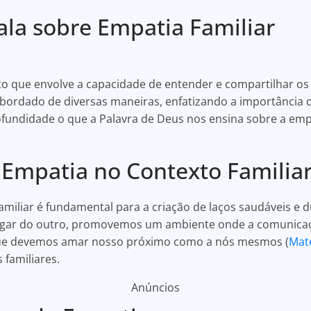
fala sobre Empatia Familiar
ito que envolve a capacidade de entender e compartilhar 
é abordado de diversas maneiras, enfatizando a importância 
fundidade o que a Palavra de Deus nos ensina sobre a emp
 Empatia no Contexto Familia
miliar é fundamental para a criação de laços saudáveis e
ugar do outro, promovemos um ambiente onde a comunicaç
a que devemos amar nosso próximo como a nós mesmos (
Mat
 familiares.
Anúncios