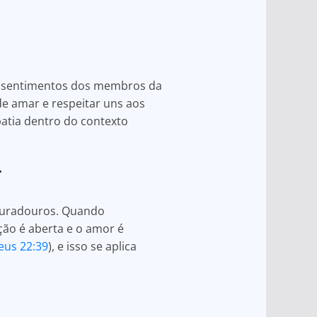
os sentimentos dos membros da
de amar e respeitar uns aos
atia dentro do contexto
r
 duradouros. Quando
ão é aberta e o amor é
eus 22:39
), e isso se aplica