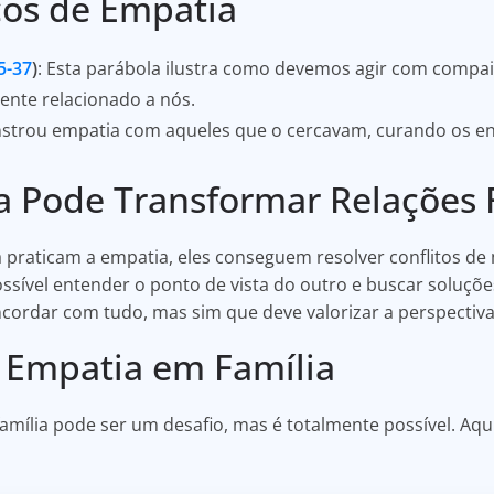
cos de Empatia
5-37
)
: Esta parábola ilustra como devemos agir com compa
nte relacionado a nós.
nstrou empatia com aqueles que o cercavam, curando os e
 Pode Transformar Relações 
praticam a empatia, eles conseguem resolver conflitos de 
ssível entender o ponto de vista do outro e buscar soluçõe
ncordar com tudo, mas sim que deve valorizar a perspectiva
 Empatia em Família
ília pode ser um desafio, mas é totalmente possível. Aqui