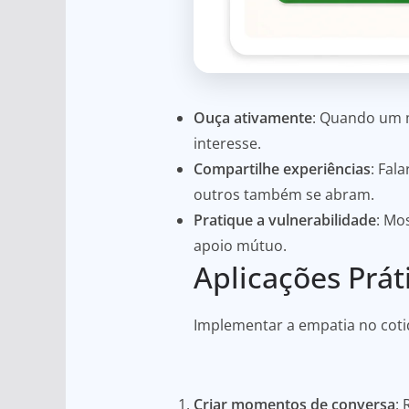
Ouça ativamente
: Quando um m
interesse.
Compartilhe experiências
: Fal
outros também se abram.
Pratique a vulnerabilidade
: Mo
apoio mútuo.
Aplicações Prát
Implementar a empatia no cotid
Criar momentos de conversa
: