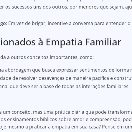
er os sucessos uns dos outros, por menores que sejam, ajud
ogo
: Em vez de brigar, incentive a conversa para entender 
cionados à Empatia Familiar
ada a outros conceitos importantes, como:
ma abordagem que busca expressar sentimentos de forma r
lidade de resolver desavenças de maneira pacífica e construt
onal que deve ser a base de todas as interações familiares.
s um conceito, mas uma prática diária que pode transforma
r os ensinamentos bíblicos sobre amor e compreensão, pode
hoje mesmo a praticar a empatia em sua casa? Pense em um