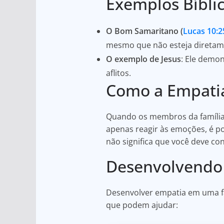
Exemplos Bíbli
O Bom Samaritano (
Lucas 10:2
mesmo que não esteja diretame
O exemplo de Jesus
: Ele demo
aflitos.
Como a Empatia
Quando os membros da família 
apenas reagir às emoções, é po
não significa que você deve co
Desenvolvendo
Desenvolver empatia em uma fam
que podem ajudar: