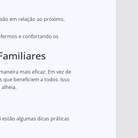
ixão em relação ao próximo,
nfermos e confortando os
Familiares
maneira mais eficaz. Em vez de
s que beneficiem a todos. Isso
 alheia.
 estão algumas dicas práticas