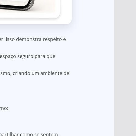
r. Isso demonstra respeito e
m espaço seguro para que
mesmo, criando um ambiente de
omo:
artilhar como se sentem.