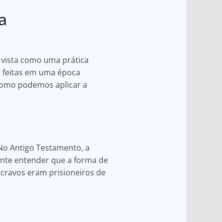
a
é vista como uma prática
e feitas em uma época
 como podemos aplicar a
 No Antigo Testamento, a
ante entender que a forma de
scravos eram prisioneiros de