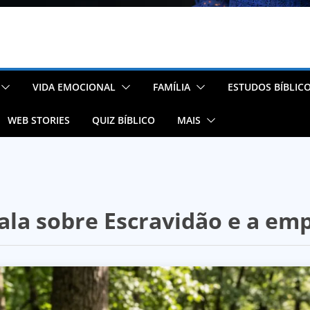
VIDA EMOCIONAL
FAMÍLIA
ESTUDOS BÍBLIC
WEB STORIES
QUIZ BÍBLICO
MAIS
fala sobre Escravidão e a em