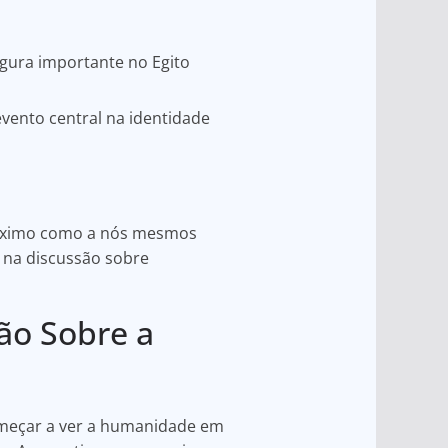
gura importante no Egito
vento central na identidade
próximo como a nós mesmos
l na discussão sobre
ão Sobre a
omeçar a ver a humanidade em