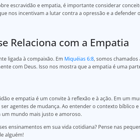
 sobre escravidão e empatia, é importante considerar conceit
que nos incentivam a lutar contra a opressão e a defender o
 se Relaciona com a Empatia
ente ligada à compaixão. Em
Miquéias 6:8
, somos chamados a
nte com Deus. Isso nos mostra que a empatia é uma parte 
avidão e empatia é um convite à reflexão e à ação. Em um mu
ser agentes de mudança. Ao entender o contexto bíblico e
ra um mundo mais justo e amoroso.
ses ensinamentos em sua vida cotidiana? Pense nas peque
de alguém!