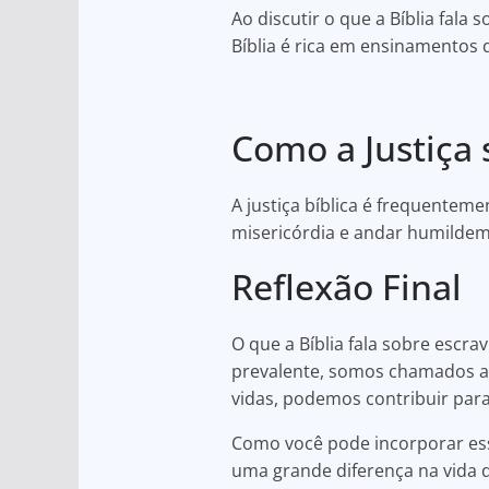
Ao discutir o que a Bíblia fala
Bíblia é rica em ensinamentos 
Como a Justiça
A justiça bíblica é frequentem
misericórdia e andar humildeme
Reflexão Final
O que a Bíblia fala sobre escr
prevalente, somos chamados a 
vidas, podemos contribuir pa
Como você pode incorporar es
uma grande diferença na vida 