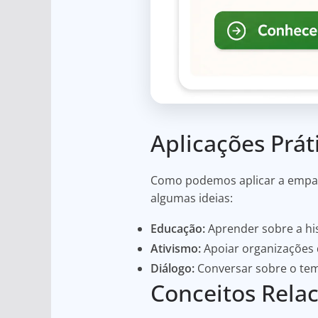
Aplicações Prá
Como podemos aplicar a empati
algumas ideias:
Educação:
Aprender sobre a his
Ativismo:
Apoiar organizações 
Diálogo:
Conversar sobre o te
Conceitos Relac