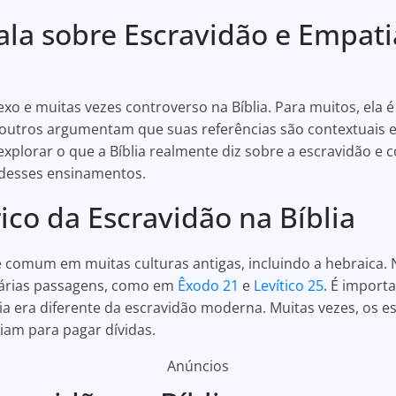
fala sobre Escravidão e Empati
o e muitas vezes controverso na Bíblia. Para muitos, ela 
outros argumentam que suas referências são contextuais 
 explorar o que a Bíblia realmente diz sobre a escravidão e
 desses ensinamentos.
ico da Escravidão na Bíblia
 comum em muitas culturas antigas, incluindo a hebraica.
árias passagens, como em
Êxodo 21
e
Levítico 25
. É import
a era diferente da escravidão moderna. Muitas vezes, os e
iam para pagar dívidas.
Anúncios