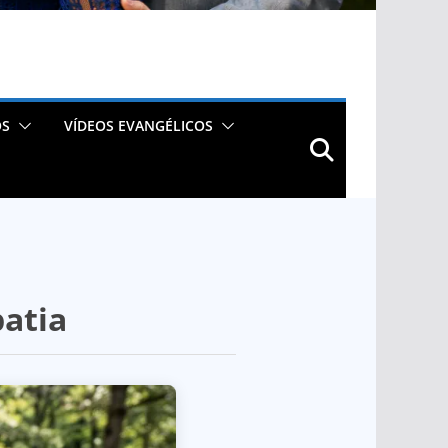
OS
VÍDEOS EVANGÉLICOS
patia