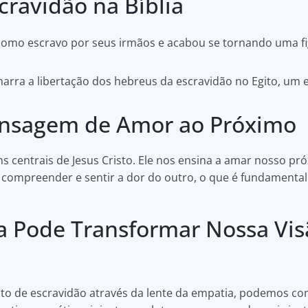
ravidão na Bíblia
 como escravo por seus irmãos e acabou se tornando uma fi
arra a libertação dos hebreus da escravidão no Egito, um e
ensagem de Amor ao Próximo
 centrais de Jesus Cristo. Ele nos ensina a amar nosso 
em compreender e sentir a dor do outro, o que é fundamenta
 Pode Transformar Nossa Vis
to de escravidão através da lente da empatia, podemos c