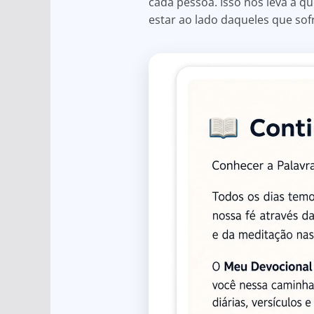
cada pessoa. Isso nos leva a q
estar ao lado daqueles que sofr