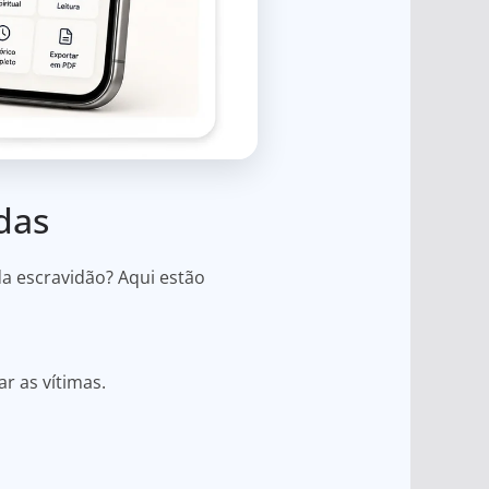
das
a escravidão? Aqui estão
r as vítimas.