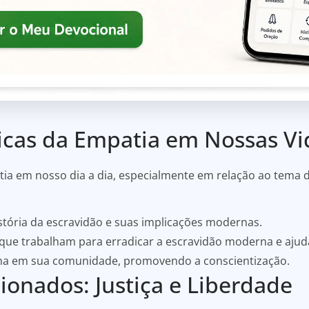
ticas da Empatia em Nossas Vi
a em nosso dia a dia, especialmente em relação ao tema d
tória da escravidão e suas implicações modernas.
que trabalham para erradicar a escravidão moderna e ajuda
ma em sua comunidade, promovendo a conscientização.
ionados: Justiça e Liberdade