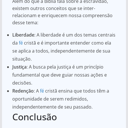
Além do que a Bíblia fala sobre a escravidão,
existem outros conceitos que se inter-
relacionam e enriquecem nossa compreensão
desse tema:
Liberdade
: A liberdade é um dos temas centrais
da
fé
cristã e é importante entender como ela
se aplica a todos, independentemente de sua
situação.
Justiça
: A busca pela justiça é um princípio
fundamental que deve guiar nossas ações e
decisões.
Redenção
: A
fé
cristã ensina que todos têm a
oportunidade de serem redimidos,
independentemente de seu passado.
Conclusão