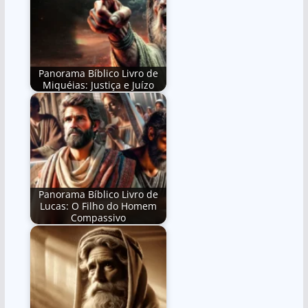
Panorama Bíblico Livro de
Miquéias: Justiça e Juízo
Panorama Bíblico Livro de
Lucas: O Filho do Homem
Compassivo