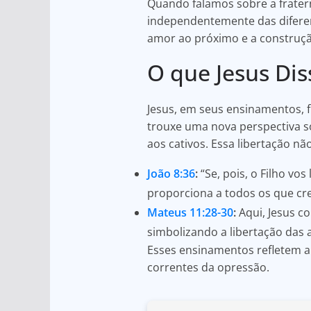
Quando falamos sobre a frater
independentemente das diferenç
amor ao próximo e a construç
O que Jesus Dis
Jesus, em seus ensinamentos, f
trouxe uma nova perspectiva s
aos cativos. Essa libertação nã
João 8:36
:
“Se, pois, o Filho vos
proporciona a todos os que cr
Mateus 11:28-30
:
Aqui, Jesus c
simbolizando a libertação das 
Esses ensinamentos refletem a
correntes da opressão.