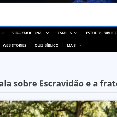
VIDA EMOCIONAL
FAMÍLIA
ESTUDOS BÍBLIC
WEB STORIES
QUIZ BÍBLICO
MAIS
fala sobre Escravidão e a fra