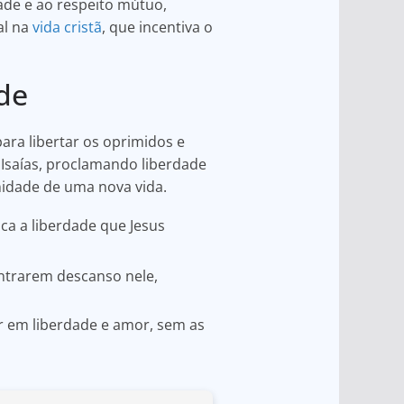
ade e ao respeito mútuo,
al na
vida cristã
, que incentiva o
de
ara libertar os oprimidos e
 Isaías, proclamando liberdade
unidade de uma nova vida.
ca a liberdade que Jesus
ntrarem descanso nele,
r em liberdade e amor, sem as