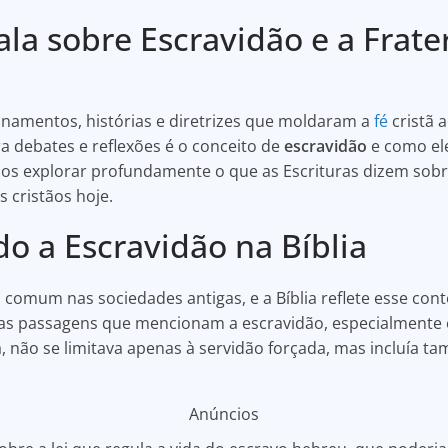
fala sobre Escravidão e a Frat
nsinamentos, histórias e diretrizes que moldaram a
fé
cristã 
 debates e reflexões é o conceito de
escravidão
e como ele
amos explorar profundamente o que as Escrituras dizem sob
s cristãos hoje.
o a Escravidão na Bíblia
 comum nas sociedades antigas, e a Bíblia reflete esse cont
as passagens que mencionam a escravidão, especialmente 
a, não se limitava apenas à servidão forçada, mas incluía t
Anúncios