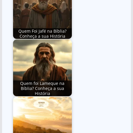
Quem Foi Jafé na Bíblia?
Conheça a sua História
Quem foi Lameque na
Bíblia? Conheça a sua
História