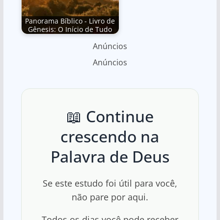
Panorama Bíblico - Livro de
Gênesis: O Início de Tudo
Anúncios
Anúncios
📖 Continue
crescendo na
Palavra de Deus
Se este estudo foi útil para você,
não pare por aqui.
Todos os dias você pode receber