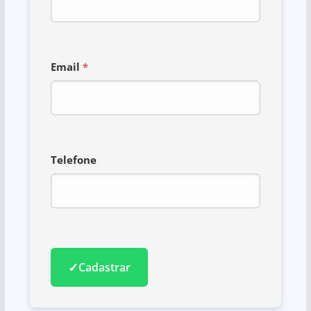
Email
*
Telefone
✓
Cadastrar