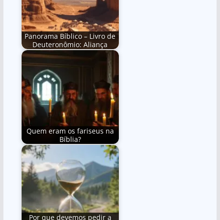
Panorama Bíblico – Livro de
Deuteronômio: Aliança
Quem eram os fariseus na
Bíblia?
Por que devemos pedir a