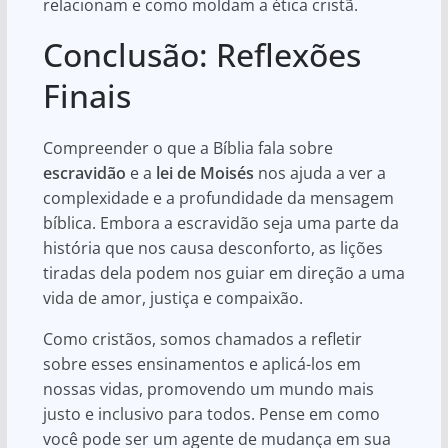
relacionam e como moldam a ética cristã.
Conclusão: Reflexões
Finais
Compreender o que a Bíblia fala sobre
escravidão
e a
lei de Moisés
nos ajuda a ver a
complexidade e a profundidade da mensagem
bíblica. Embora a escravidão seja uma parte da
história que nos causa desconforto, as lições
tiradas dela podem nos guiar em direção a uma
vida de amor, justiça e compaixão.
Como cristãos, somos chamados a refletir
sobre esses ensinamentos e aplicá-los em
nossas vidas, promovendo um mundo mais
justo e inclusivo para todos. Pense em como
você pode ser um agente de mudança em sua