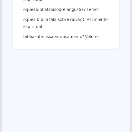
oqueabíbliafalasobre angústia? Temor
oquea bíblia fala sobre raiva? Crescimento
espiritual
bíbliasubmissãonocasamento? Valores