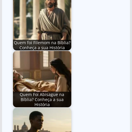
Quem foi Filemom na Bíblia?
Conheça a sua História
Quem Foi Abisague na
Bíblia? Conheça a sua
História