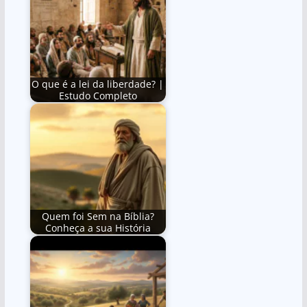
O que é a lei da liberdade? |
Estudo Completo
Quem foi Sem na Bíblia?
Conheça a sua História