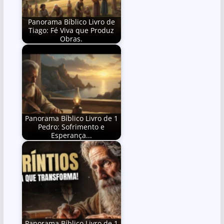
Panorama Bíblico Livro de
Tiago: Fé Viva que Produz
Obras.
Panorama Bíblico Livro de 1
Pedro: Sofrimento e
Esperança...
Panorama Bíblico Livro de 1