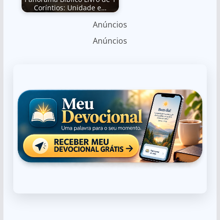
Coríntios: Unidade e…
Anúncios
Anúncios