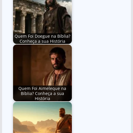
Quem Foi Doegue na Bíblia?
Conheça a sua História
Quem Foi Aimeleque na
Bíblia? Conheça a sua
História