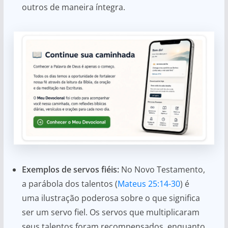
outros de maneira íntegra.
Exemplos de servos fiéis:
No Novo Testamento,
a parábola dos talentos (
Mateus 25:14-30
) é
uma ilustração poderosa sobre o que significa
ser um servo fiel. Os servos que multiplicaram
seus talentos foram recompensados, enquanto