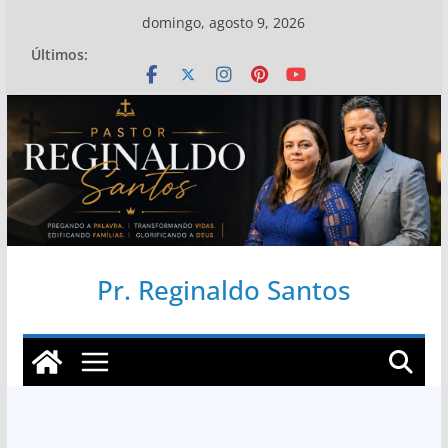
Pular
domingo, agosto 9, 2026
para
Últimos:
o
conteúdo
Pr. Reginaldo Santos