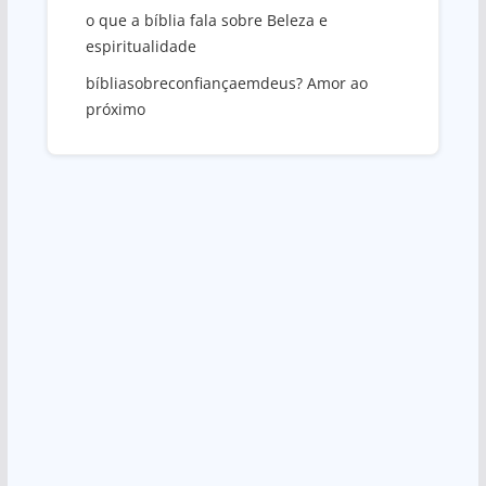
o que a bíblia fala sobre Beleza e
espiritualidade
bíbliasobreconfiançaemdeus? Amor ao
próximo