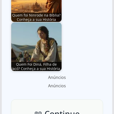
Quem foi Ninrode na Bíblia?
Conheça a sua História
Quem Foi Diná, Filha de
Jacó? Conheça a sua História.
Anúncios
Anúncios
📖 Continue