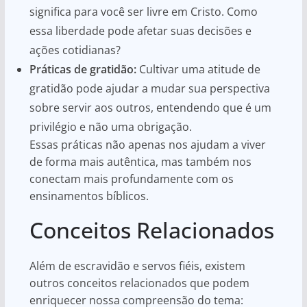
significa para você ser livre em Cristo. Como
essa liberdade pode afetar suas decisões e
ações cotidianas?
Práticas de gratidão:
Cultivar uma atitude de
gratidão pode ajudar a mudar sua perspectiva
sobre servir aos outros, entendendo que é um
privilégio e não uma obrigação.
Essas práticas não apenas nos ajudam a viver
de forma mais autêntica, mas também nos
conectam mais profundamente com os
ensinamentos bíblicos.
Conceitos Relacionados
Além de escravidão e servos fiéis, existem
outros conceitos relacionados que podem
enriquecer nossa compreensão do tema: