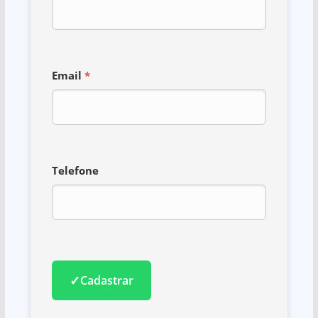
Email
*
Telefone
✓
Cadastrar