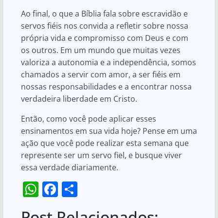
Ao final, o que a Bíblia fala sobre escravidão e
servos fiéis nos convida a refletir sobre nossa
própria vida e compromisso com Deus e com
os outros. Em um mundo que muitas vezes
valoriza a autonomia e a independência, somos
chamados a servir com amor, a ser fiéis em
nossas responsabilidades e a encontrar nossa
verdadeira liberdade em Cristo.
Então, como você pode aplicar esses
ensinamentos em sua vida hoje? Pense em uma
ação que você pode realizar esta semana que
represente ser um servo fiel, e busque viver
essa verdade diariamente.
W
F
S
h
a
h
Post Relacionados: