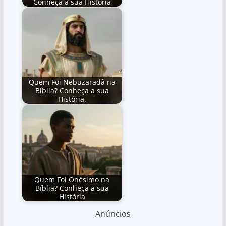
Conheça a sua História
Quem Foi Nebuzaradã na
Bíblia? Conheça a sua
História.
Quem Foi Onésimo na
Bíblia? Conheça a sua
História
Anúncios