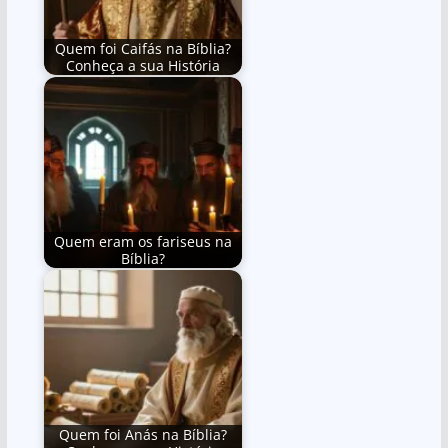
Quem foi Caifás na Bíblia?
Conheça a sua História
Quem eram os fariseus na
Bíblia?
Quem foi Anás na Bíblia?