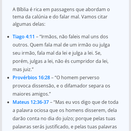
A Bíblia é rica em passagens que abordam o
tema da calúnia e do falar mal. Vamos citar
algumas delas:
Tiago 4:11
– “Irmãos, não faleis mal uns dos
outros. Quem fala mal de um irmão ou julga
seu irmão, fala mal da lei e julga a lei. Se,
porém, julgas a lei, não és cumpridor da lei,
mas juiz.”
Provérbios 16:28
– “O homem perverso
provoca dissensão, e o difamador separa os
maiores amigos.”
Mateus 12:36-37
– “Mas eu vos digo que de toda
a palavra ociosa que os homens disserem, dela
darão conta no dia do juízo; porque pelas tuas
palavras serás justificado, e pelas tuas palavras