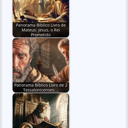
Panorama Bíblico Livro de
Mateus: Jesus, o Rei
Prometido
Panorama Bíblico Livro de 2
Tessalonicenses:…