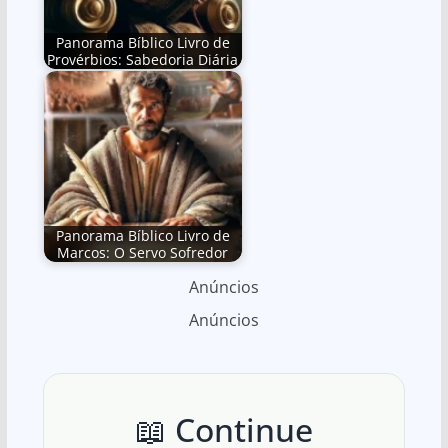
Panorama Bíblico Livro de
Provérbios: Sabedoria Diária
Panorama Bíblico Livro de
Marcos: O Servo Sofredor
Anúncios
Anúncios
📖 Continue