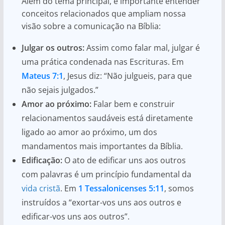
Além do tema principal, é importante entender
conceitos relacionados que ampliam nossa
visão sobre a comunicação na Bíblia:
Julgar os outros:
Assim como falar mal, julgar é
uma prática condenada nas Escrituras. Em
Mateus 7:1
, Jesus diz: “Não julgueis, para que
não sejais julgados.”
Amor ao próximo:
Falar bem e construir
relacionamentos saudáveis está diretamente
ligado ao amor ao próximo, um dos
mandamentos mais importantes da Bíblia.
Edificação:
O ato de edificar uns aos outros
com palavras é um princípio fundamental da
vida cristã
. Em
1 Tessalonicenses 5:11
, somos
instruídos a “exortar-vos uns aos outros e
edificar-vos uns aos outros”.