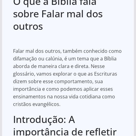
O que a Bíblia fala
at
c
ar
s
e
e
sobre Falar mal dos
A
b
outros
p
o
p
o
k
Falar mal dos outros, também conhecido como
difamação ou calúnia, é um tema que a Bíblia
aborda de maneira clara e direta. Nesse
glossário, vamos explorar o que as Escrituras
dizem sobre esse comportamento, sua
importância e como podemos aplicar esses
ensinamentos na nossa vida cotidiana como
cristãos evangélicos.
Introdução: A
importância de refletir