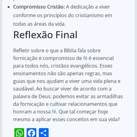
Compromisso Cristão:
A dedicação a viver
conforme os princípios do cristianismo em
todas as áreas da vida.
Reflexão Final
Refletir sobre o que a Bíblia fala sobre
fornicação e compromisso de
fé
é essencial
para todos nós, cristãos evangélicos. Esses
ensinamentos não são apenas regras, mas
guias que nos ajudam a viver uma vida plena e
saudável. Ao buscar viver de acordo com a
palavra de Deus, podemos evitar as armadilhas
da fornicação e cultivar relacionamentos que
honram a nossa
fé
. Que tal começar hoje
mesmo a aplicar esses conceitos em sua vida?
W
F
S