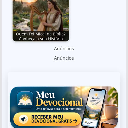
Quem Foi Mical na Bíblia?
Conheça a sua História
Anúncios
Anúncios