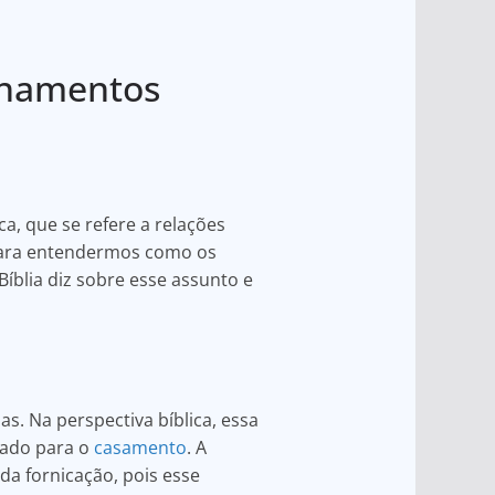
ionamentos
a, que se refere a relações
 para entendermos como os
íblia diz sobre esse assunto e
s. Na perspectiva bíblica, essa
vado para o
casamento
. A
 da fornicação, pois esse