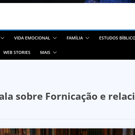
VIDA EMOCIONAL
FAMÍLIA
ESTUDOS BÍBLIC
WEB STORIES
MAIS
 fala sobre Fornicação e rel