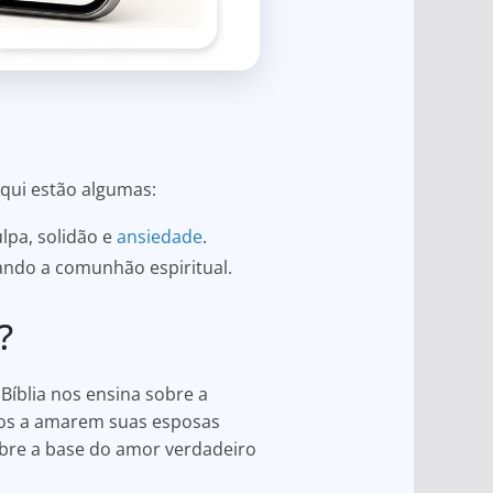
Aqui estão algumas:
pa, solidão e
ansiedade
.
tando a comunhão espiritual.
?
Bíblia nos ensina sobre a
dos a amarem suas esposas
obre a base do amor verdadeiro