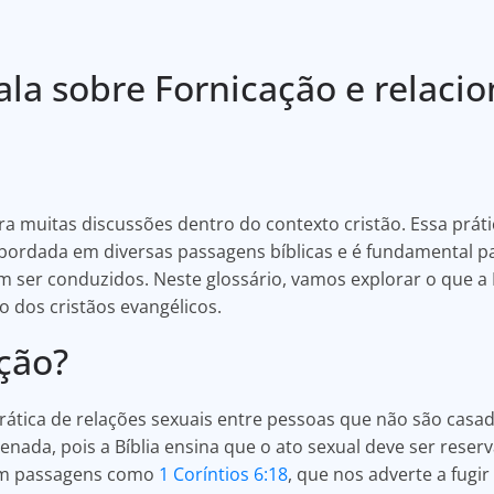
fala sobre Fornicação e relac
a muitas discussões dentro do contexto cristão. Essa prátic
abordada em diversas passagens bíblicas e é fundamental
 ser conduzidos. Neste glossário, vamos explorar o que a B
o dos cristãos evangélicos.
ção?
rática de relações sexuais entre pessoas que não são casada
nada, pois a Bíblia ensina que o ato sexual deve ser reser
 em passagens como
1 Coríntios 6:18
, que nos adverte a fugir