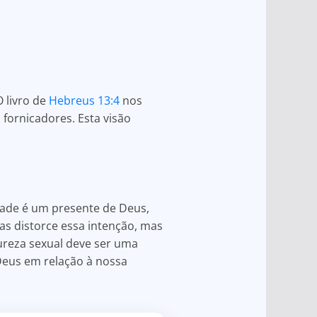
O livro de
Hebreus 13:4
nos
fornicadores. Esta visão
idade é um presente de Deus,
as distorce essa intenção, mas
pureza sexual deve ser uma
 Deus em relação à nossa