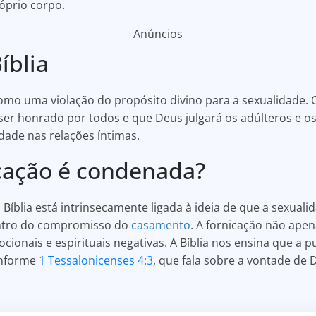
óprio corpo.
Anúncios
íblia
 como uma violação do propósito divino para a sexualidade. 
er honrado por todos e que Deus julgará os adúlteros e os 
idade nas relações íntimas.
icação é condenada?
Bíblia está intrinsecamente ligada à ideia de que a sexual
entro do compromisso do
casamento
. A fornicação não apen
ionais e espirituais negativas. A Bíblia nos ensina que a 
onforme
1 Tessalonicenses 4:3
, que fala sobre a vontade de