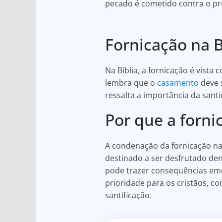
pecado é cometido contra o pr
Fornicação na B
Na Bíblia, a fornicação é vista
lembra que o
casamento
deve s
ressalta a importância da sant
Por que a forn
A condenação da fornicação na 
destinado a ser desfrutado d
pode trazer consequências emoc
prioridade para os cristãos, c
santificação.