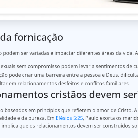
da fornicação
 podem ser variadas e impactar diferentes áreas da vida. 
exuais sem compromisso podem levar a sentimentos de cul
ação pode criar uma barreira entre a pessoa e Deus, dificul
tar em relacionamentos desfeitos e conflitos familiares.
onamentos cristãos devem ser
o baseados em princípios que refletem o amor de Cristo. A 
delidade e da pureza. Em
Efésios 5:25
, Paulo exorta os mari
so implica que os relacionamentos devem ser construídos s