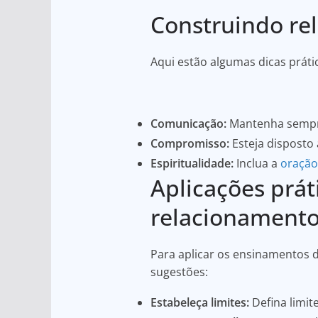
Construindo re
Aqui estão algumas dicas práti
Comunicação:
Mantenha sempre
Compromisso:
Esteja disposto 
Espiritualidade:
Inclua a
oração
Aplicações prát
relacionament
Para aplicar os ensinamentos d
sugestões:
Estabeleça limites:
Defina limit