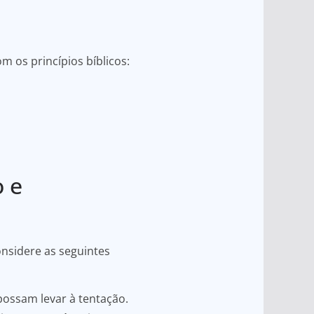
m os princípios bíblicos:
o e
onsidere as seguintes
possam levar à tentação.