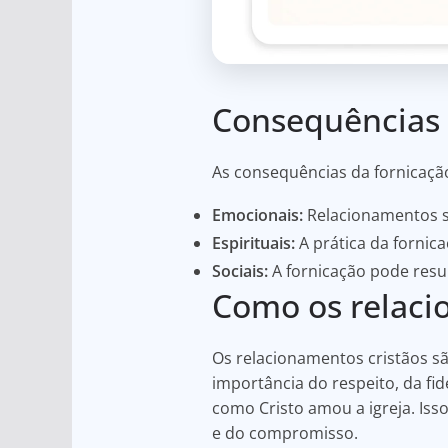
Consequências 
As consequências da fornicação
Emocionais:
Relacionamentos s
Espirituais:
A prática da fornic
Sociais:
A fornicação pode resul
Como os relaci
Os relacionamentos cristãos sã
importância do respeito, da fi
como Cristo amou a igreja. Is
e do compromisso.