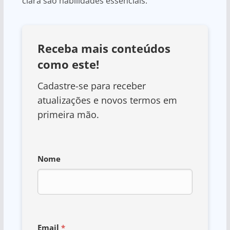
clara são habilidades essenciais.
Receba mais conteúdos
como este!
Cadastre-se para receber
atualizações e novos termos em
primeira mão.
Nome
Email
*