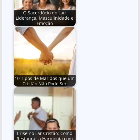
O Sacerdócio do Lar:
Liderança, Masculinidade e
Emoção
10 Tipos de Maridos que um
Cristão Não Pode Ser
Crise no Lar Cristão: Como
Restaurar a Harmonia com