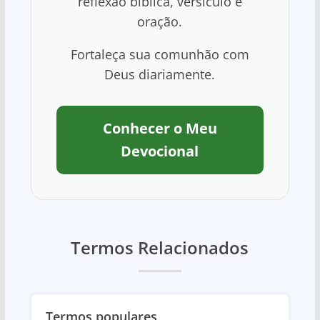
reflexão bíblica, versículo e
oração.
Fortaleça sua comunhão com
Deus diariamente.
Conhecer o Meu
Devocional
Termos Relacionados
Termos populares