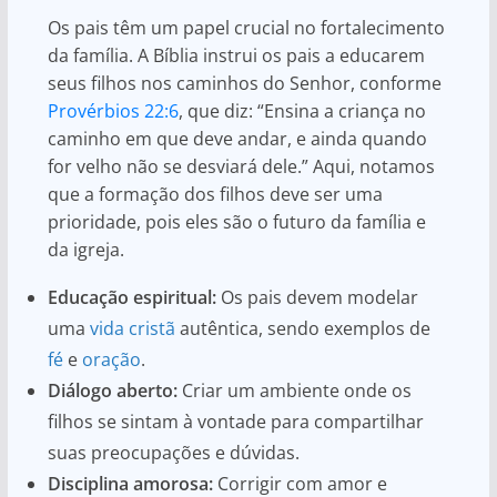
Os pais têm um papel crucial no fortalecimento
da família. A Bíblia instrui os pais a educarem
seus filhos nos caminhos do Senhor, conforme
Provérbios 22:6
, que diz: “Ensina a criança no
caminho em que deve andar, e ainda quando
for velho não se desviará dele.” Aqui, notamos
que a formação dos filhos deve ser uma
prioridade, pois eles são o futuro da família e
da igreja.
Educação espiritual:
Os pais devem modelar
uma
vida cristã
autêntica, sendo exemplos de
fé
e
oração
.
Diálogo aberto:
Criar um ambiente onde os
filhos se sintam à vontade para compartilhar
suas preocupações e dúvidas.
Disciplina amorosa:
Corrigir com amor e