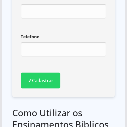
Telefone
✓
Cadastrar
Como Utilizar os
Ensinamentos Bíblicos