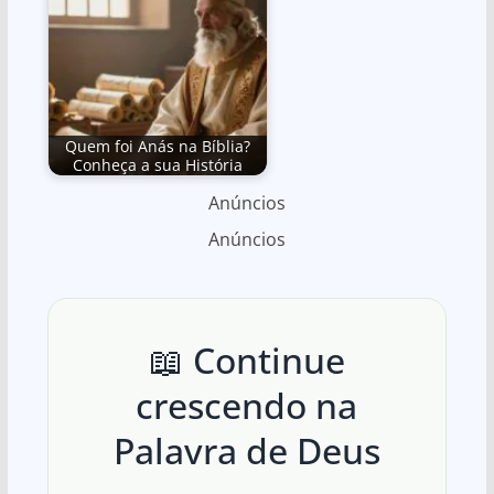
Quem foi Anás na Bíblia?
Conheça a sua História
Anúncios
Anúncios
📖 Continue
crescendo na
Palavra de Deus