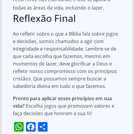
todas as áreas da vida, incluindo o lazer.
Reflexão Final
Ao refletir sobre o que a Bíblia fala sobre jogos
e decisões, somos chamados a agir com
integridade e responsabilidade. Lembre-se de
que cada escolha que fazemos, mesmo em
momentos de lazer, deve glorificar a Deus e
refletir nosso compromisso com os princípios
cristãos. Que possamos sempre buscar a
sabedoria divina em tudo o que fazemos.
Pronto para aplicar esses princípios em sua
vida?
Escolha jogos que promovam valores e
faça decisões que honrem a sua
fé
!
W
F
S