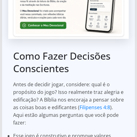
Como Fazer Decisões
Conscientes
Antes de decidir jogar, considere: qual é o
propósito do jogo? Isso realmente traz alegria e
edificação? A Bíblia nos encoraja a pensar sobre
as coisas boas e edificantes (
Filipenses 4:8
).
Aqui estão algumas perguntas que você pode
fazer:
Esse jogo é construtivo e promove valores