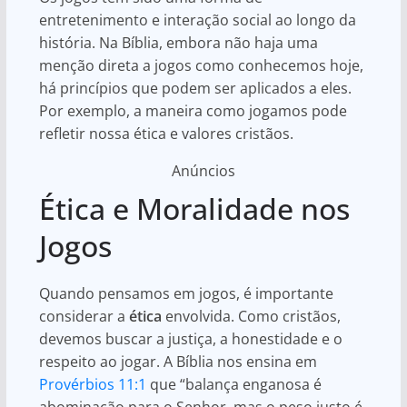
entretenimento e interação social ao longo da
história. Na Bíblia, embora não haja uma
menção direta a jogos como conhecemos hoje,
há princípios que podem ser aplicados a eles.
Por exemplo, a maneira como jogamos pode
refletir nossa ética e valores cristãos.
Anúncios
Ética e Moralidade nos
Jogos
Quando pensamos em jogos, é importante
considerar a
ética
envolvida. Como cristãos,
devemos buscar a justiça, a honestidade e o
respeito ao jogar. A Bíblia nos ensina em
Provérbios 11:1
que “balança enganosa é
abominação para o Senhor, mas o peso justo é