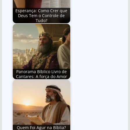
Esperança: Como Crer que
Deus Tem o Controle de
Tudo?
Panorama Bíblico Livro de
Cantares: A força do Amor
Quem Foi Agur na Bíblia?