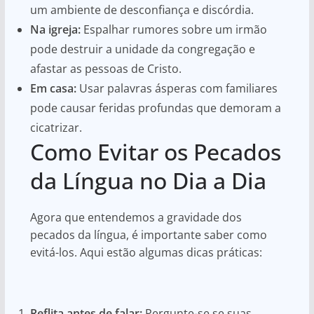
um ambiente de desconfiança e discórdia.
Na igreja:
Espalhar rumores sobre um irmão
pode destruir a unidade da congregação e
afastar as pessoas de Cristo.
Em casa:
Usar palavras ásperas com familiares
pode causar feridas profundas que demoram a
cicatrizar.
Como Evitar os Pecados
da Língua no Dia a Dia
Agora que entendemos a gravidade dos
pecados da língua, é importante saber como
evitá-los. Aqui estão algumas dicas práticas:
Reflita antes de falar:
Pergunte-se se suas