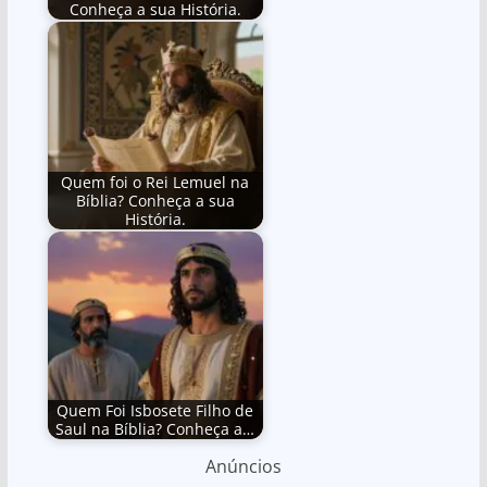
Conheça a sua História.
Quem foi o Rei Lemuel na
Bíblia? Conheça a sua
História.
Quem Foi Isbosete Filho de
Saul na Bíblia? Conheça a…
Anúncios