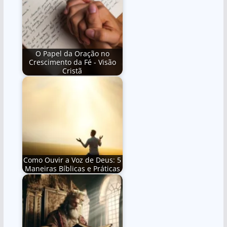
O Papel da Oração no
Crescimento da Fé - Visão
Cristã
Como Ouvir a Voz de Deus: 5
Maneiras Bíblicas e Práticas