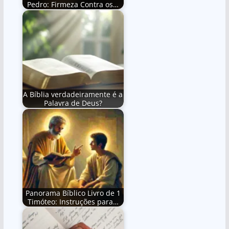
Pedro: Firmeza Contra os…
A Bíblia verdadeiramente é a
Palavra de Deus?
Panorama Bíblico Livro de 1
Timóteo: Instruções para…