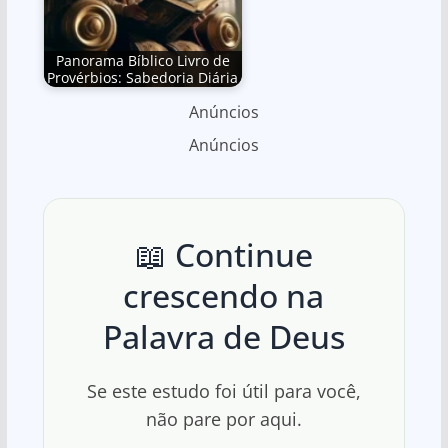
Panorama Bíblico Livro de
Provérbios: Sabedoria Diária
Anúncios
Anúncios
📖 Continue
crescendo na
Palavra de Deus
Se este estudo foi útil para você,
não pare por aqui.