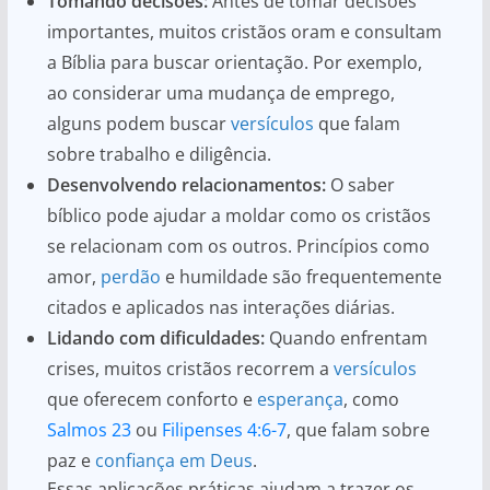
Tomando decisões:
Antes de tomar decisões
importantes, muitos cristãos oram e consultam
a Bíblia para buscar orientação. Por exemplo,
ao considerar uma mudança de emprego,
alguns podem buscar
versículos
que falam
sobre trabalho e diligência.
Desenvolvendo relacionamentos:
O saber
bíblico pode ajudar a moldar como os cristãos
se relacionam com os outros. Princípios como
amor,
perdão
e humildade são frequentemente
citados e aplicados nas interações diárias.
Lidando com dificuldades:
Quando enfrentam
crises, muitos cristãos recorrem a
versículos
que oferecem conforto e
esperança
, como
Salmos 23
ou
Filipenses 4:6-7
, que falam sobre
paz e
confiança em Deus
.
Essas aplicações práticas ajudam a trazer os