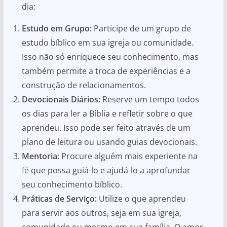
dia:
Estudo em Grupo:
Participe de um grupo de
estudo bíblico em sua igreja ou comunidade.
Isso não só enriquece seu conhecimento, mas
também permite a troca de experiências e a
construção de relacionamentos.
Devocionais Diários:
Reserve um tempo todos
os dias para ler a Bíblia e refletir sobre o que
aprendeu. Isso pode ser feito através de um
plano de leitura ou usando guias devocionais.
Mentoria:
Procure alguém mais experiente na
fé
que possa guiá-lo e ajudá-lo a aprofundar
seu conhecimento bíblico.
Práticas de Serviço:
Utilize o que aprendeu
para servir aos outros, seja em sua igreja,
comunidade ou mesmo em sua família. O amor