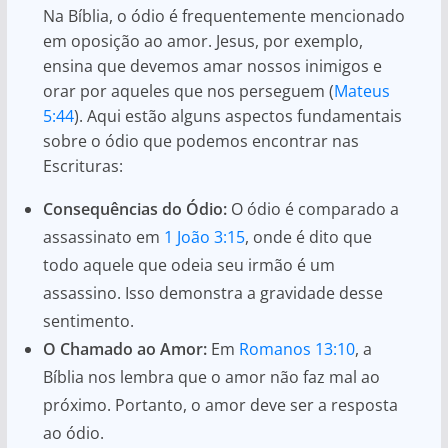
Na Bíblia, o ódio é frequentemente mencionado
em oposição ao amor. Jesus, por exemplo,
ensina que devemos amar nossos inimigos e
orar por aqueles que nos perseguem (
Mateus
5:44
). Aqui estão alguns aspectos fundamentais
sobre o ódio que podemos encontrar nas
Escrituras:
Consequências do Ódio:
O ódio é comparado a
assassinato em
1 João 3:15
, onde é dito que
todo aquele que odeia seu irmão é um
assassino. Isso demonstra a gravidade desse
sentimento.
O Chamado ao Amor:
Em
Romanos 13:10
, a
Bíblia nos lembra que o amor não faz mal ao
próximo. Portanto, o amor deve ser a resposta
ao ódio.