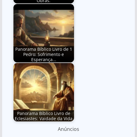
Obras.
Panorama Bíblico Livro de 1
Pedro: Sofrimento e
Esperança...
Panorama Bíblico Livro de
Eclesiastes: Vaidade da Vida
Anúncios