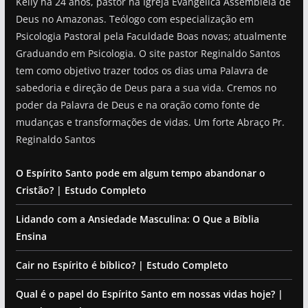
Kelly há 24 anos, pastor na Igreja Evangélica Assembleia de
Deus no Amazonas. Teólogo com especialização em
Psicologia Pastoral pela Faculdade Boas novas; atualmente
Graduando em Psicologia. O site pastor Reginaldo Santos
tem como objetivo trazer todos os dias uma Palavra de
sabedoria e direção de Deus para a sua vida. Cremos no
poder da Palavra de Deus e na oração como fonte de
mudanças e transformações de vidas. Um forte Abraço Pr.
Reginaldo Santos
O Espírito Santo pode em algum tempo abandonar o
Cristão? | Estudo Completo
Lidando com a Ansiedade Masculina: O Que a Bíblia
Ensina
Cair no Espírito é bíblico? | Estudo Completo
Qual é o papel do Espírito Santo em nossas vidas hoje? |