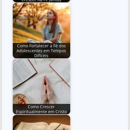
Como Fortalecer a Fé dos
Adolescentes em Tempos
Difíceis
Como Crescer
Espiritualmente em Cristo