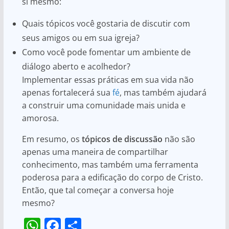
si mesmo:
Quais tópicos você gostaria de discutir com
seus amigos ou em sua igreja?
Como você pode fomentar um ambiente de
diálogo aberto e acolhedor?
Implementar essas práticas em sua vida não
apenas fortalecerá sua
fé
, mas também ajudará
a construir uma comunidade mais unida e
amorosa.
Em resumo, os
tópicos de discussão
não são
apenas uma maneira de compartilhar
conhecimento, mas também uma ferramenta
poderosa para a edificação do corpo de Cristo.
Então, que tal começar a conversa hoje
mesmo?
W
F
S