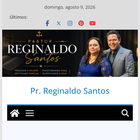
Pular
domingo, agosto 9, 2026
para
Últimos:
o
conteúdo
Pr. Reginaldo Santos