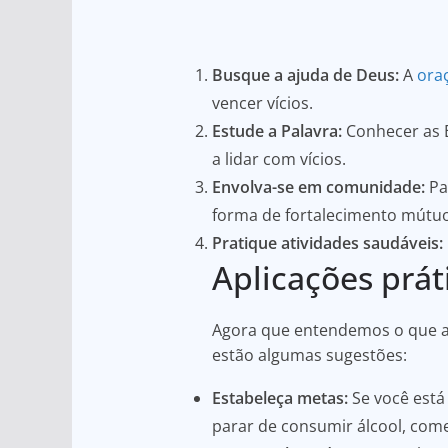
Busque a ajuda de Deus:
A
ora
vencer vícios.
Estude a Palavra:
Conhecer as Es
a lidar com vícios.
Envolva-se em comunidade:
Par
forma de fortalecimento mútuo
Pratique atividades saudáveis:
Aplicações práti
Agora que entendemos o que a B
estão algumas sugestões:
Estabeleça metas:
Se você está 
parar de consumir álcool, co