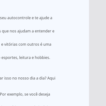
seu autocontrole e te ajude a
zes que nos ajudam a entender e
s e vitórias com outros é uma
sportes, leitura e hobbies.
r isso no nosso dia a dia? Aqui
 Por exemplo, se você deseja