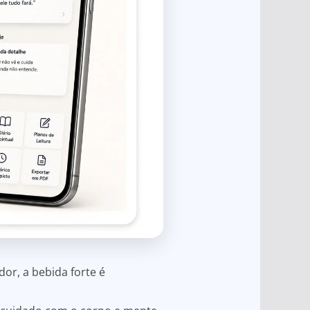
or, a bebida forte é