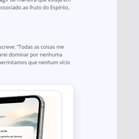
sociado ao fruto do Espírito,
escreve: “Todas as coisas me
ixarei dominar por nenhuma
o permitamos que nenhum vício