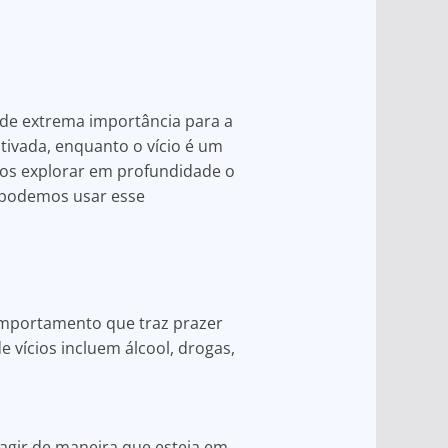
de extrema importância para a
ltivada, enquanto o vício é um
mos explorar em profundidade o
o podemos usar esse
omportamento que traz prazer
vícios incluem álcool, drogas,
 agir de maneira que esteja em