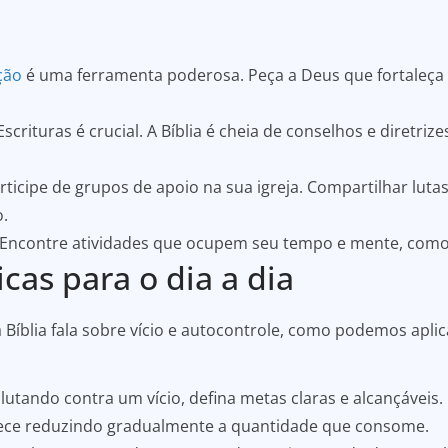
ção
é uma ferramenta poderosa. Peça a Deus que fortaleça 
crituras é crucial. A Bíblia é cheia de conselhos e diretri
ticipe de grupos de apoio na sua igreja. Compartilhar luta
.
Encontre atividades que ocupem seu tempo e mente, como e
cas para o dia a dia
íblia fala sobre vício e autocontrole, como podemos aplica
lutando contra um vício, defina metas claras e alcançáveis.
mece reduzindo gradualmente a quantidade que consome.