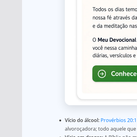
Vício do álcool:
Provérbios 20:1
alvoroçadora; todo aquele que 