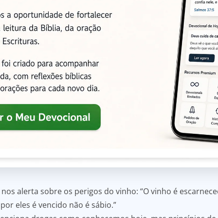
nos alerta sobre os perigos do vinho: “O vinho é escarneced
por eles é vencido não é sábio.”