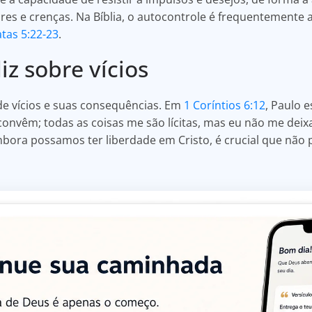
s e crenças. Na Bíblia, o autocontrole é frequentemente as
tas 5:22-23
.
iz sobre vícios
 de vícios e suas consequências. Em
1 Coríntios 6:12
, Paulo 
 convêm; todas as coisas me são lícitas, mas eu não me de
embora possamos ter liberdade em Cristo, é crucial que nã