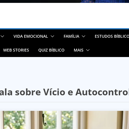
VIDA EMOCIONAL
FAMÍLIA
ESTUDOS BÍBLIC
WEB STORIES
QUIZ BÍBLICO
MAIS
fala sobre Vício e Autocontro