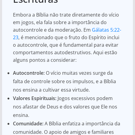
Embora a Bíblia não trate diretamente do vício
em jogos, ela fala sobre a importância do
autocontrole e da moderação. Em
Gálatas 5:22-
23
, é mencionado que o fruto do Espírito inclui
o autocontrole, que é fundamental para evitar
comportamentos autodestrutivos. Aqui estão
alguns pontos a considerar:
Autocontrole:
O vício muitas vezes surge da
falta de controle sobre os impulsos, e a Bíblia
nos ensina a cultivar essa virtude.
Valores Espirituais:
Jogos excessivos podem
nos afastar de Deus e dos valores que Ele nos
ensina.
Comunidade:
A Bíblia enfatiza a importância da
comunidade. O apoio de amigos e familiares