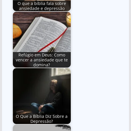
O que a bíblia fala sobre
ansiedade e depressão
Refúgio em Deus: Como
vencer a ansiedade que te
domina?
O Que a Bíblia Diz Sobre a
Depressão?