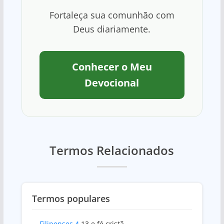
Fortaleça sua comunhão com
Deus diariamente.
Conhecer o Meu
Devocional
Termos Relacionados
Termos populares
Filipenses 4
13 e fé cristã