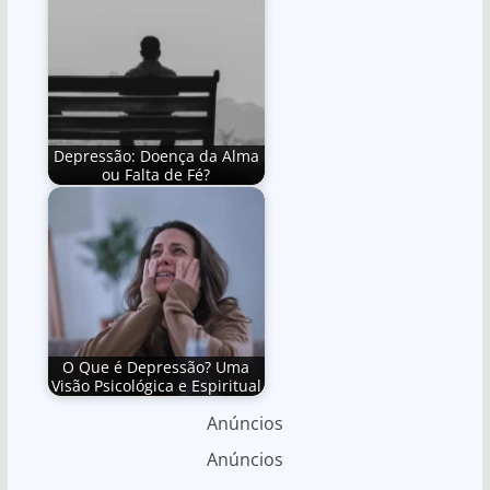
Depressão: Doença da Alma
ou Falta de Fé?
O Que é Depressão? Uma
Visão Psicológica e Espiritual
Anúncios
Anúncios