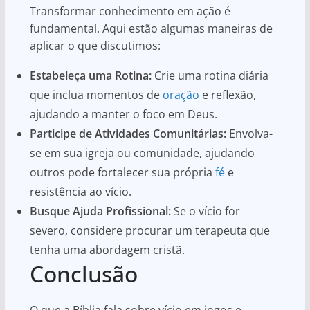
Transformar conhecimento em ação é
fundamental. Aqui estão algumas maneiras de
aplicar o que discutimos:
Estabeleça uma Rotina:
Crie uma rotina diária
que inclua momentos de
oração
e reflexão,
ajudando a manter o foco em Deus.
Participe de Atividades Comunitárias:
Envolva-
se em sua igreja ou comunidade, ajudando
outros pode fortalecer sua própria
fé
e
resistência ao vício.
Busque Ajuda Profissional:
Se o vício for
severo, considere procurar um terapeuta que
tenha uma abordagem cristã.
Conclusão
O que a Bíblia fala sobre vício em jogos e