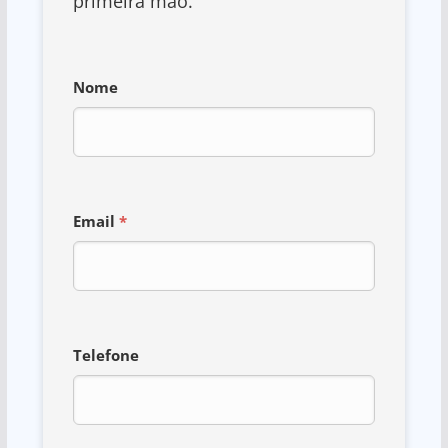
primeira mão.
Nome
Email
*
Telefone