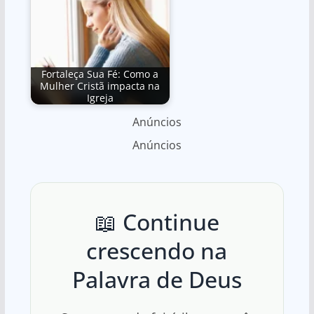
Fortaleça Sua Fé: Como a
Mulher Cristã impacta na
Igreja
Anúncios
Anúncios
📖 Continue
crescendo na
Palavra de Deus