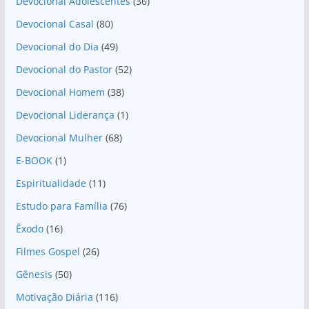
Devocional Adolescentes
(36)
Devocional Casal
(80)
Devocional do Dia
(49)
Devocional do Pastor
(52)
Devocional Homem
(38)
Devocional Liderança
(1)
Devocional Mulher
(68)
E-BOOK
(1)
Espiritualidade
(11)
Estudo para Família
(76)
Êxodo
(16)
Filmes Gospel
(26)
Gênesis
(50)
Motivação Diária
(116)