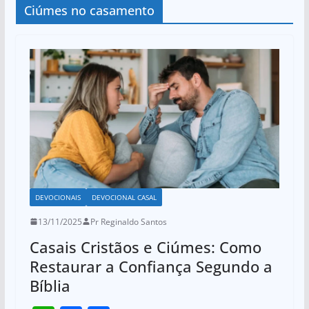
Ciúmes no casamento
DEVOCIONAIS
DEVOCIONAL CASAL
13/11/2025
Pr Reginaldo Santos
Casais Cristãos e Ciúmes: Como
Restaurar a Confiança Segundo a
Bíblia