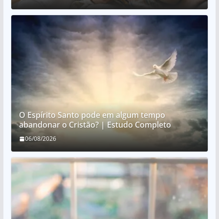
O Espírito Santo pode em algum tempo
abandonar o Cristão? | Estudo Completo
06/08/2026