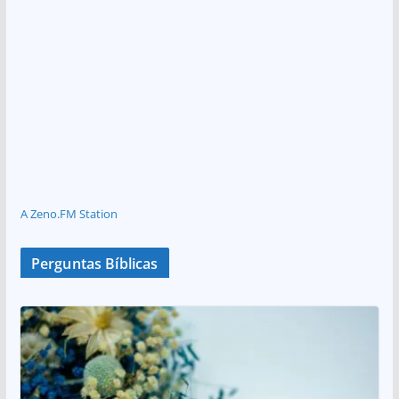
A Zeno.FM Station
Perguntas Bíblicas