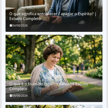
O que significa entristecer / apagar o Espírito? |
Estudo Completo
04/08/2026
O que é o fruto do Espírito Santo? | Estudo
Completo
04/08/2026