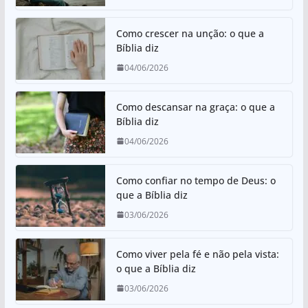
p
o
p
o
Como crescer na unção: o que a
k
Bíblia diz
04/06/2026
Como descansar na graça: o que a
Bíblia diz
04/06/2026
Como confiar no tempo de Deus: o
que a Bíblia diz
03/06/2026
Como viver pela fé e não pela vista:
o que a Bíblia diz
03/06/2026