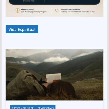
Vida Espiritual
CRESCENDO NA FÉ
DEVOCIONAIS