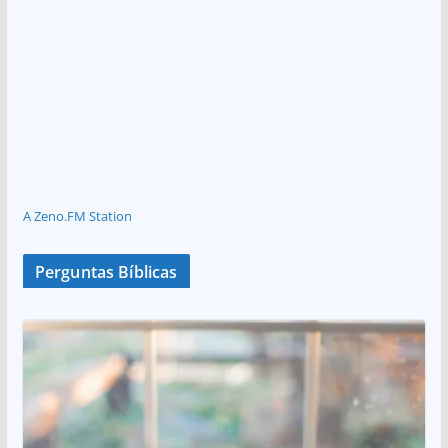
A Zeno.FM Station
Perguntas Bíblicas