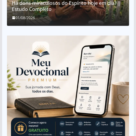
Há dons miraculosos do Espírito hoje em dia? |
Estudo Completo
01/08/2026