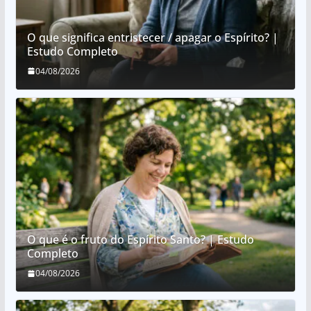
O que significa entristecer / apagar o Espírito? |
Estudo Completo
04/08/2026
O que é o fruto do Espírito Santo? | Estudo
Completo
04/08/2026