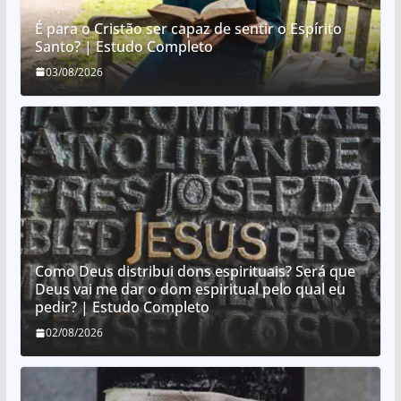
É para o Cristão ser capaz de sentir o Espírito
Santo? | Estudo Completo
03/08/2026
Como Deus distribui dons espirituais? Será que
Deus vai me dar o dom espiritual pelo qual eu
pedir? | Estudo Completo
02/08/2026