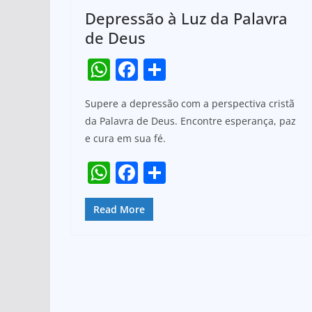
Depressão à Luz da Palavra
de Deus
W
F
S
h
a
h
Supere a depressão com a perspectiva cristã
at
c
ar
da Palavra de Deus. Encontre esperança, paz
s
e
e
e cura em sua fé.
A
b
W
F
S
p
o
h
a
h
p
o
at
c
ar
Read More
k
s
e
e
A
b
p
o
p
o