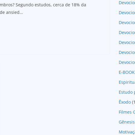
Devocio
 ombros? Segundo estudos, cerca de 18% da
 de ansied…
Devocio
Devocio
Devocio
Devoci
Devocio
Devocio
E-BOOK
Espirit
Estudo 
Êxodo
(
Filmes 
Gênesis
Motivaç