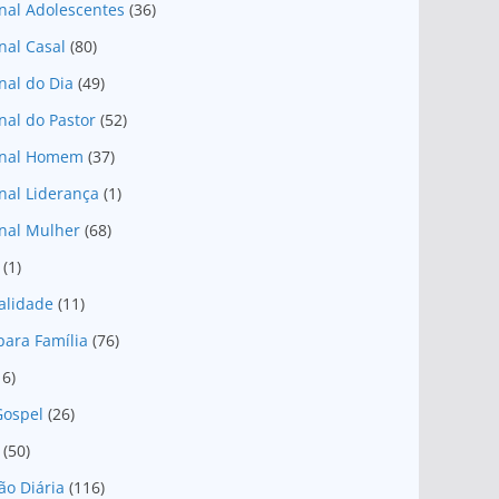
nal Adolescentes
(36)
nal Casal
(80)
nal do Dia
(49)
nal do Pastor
(52)
onal Homem
(37)
nal Liderança
(1)
nal Mulher
(68)
(1)
ualidade
(11)
para Família
(76)
16)
Gospel
(26)
(50)
ão Diária
(116)