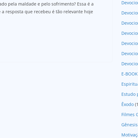
Devocio
do pela maldade e pelo sofrimento? Essa é a
 a resposta que recebeu é tão relevante hoje
Devocio
Devocio
Devocio
Devoci
Devocio
Devocio
E-BOOK
Espirit
Estudo 
Êxodo
(
Filmes 
Gênesis
Motivaç