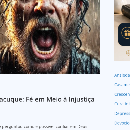
Ansied
Casame
Crescen
acuque: Fé em Meio à Injustiça
Cura Int
Depres
Devocio
e perguntou como é possível confiar em Deus