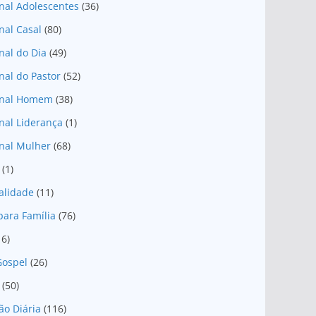
nal Adolescentes
(36)
nal Casal
(80)
nal do Dia
(49)
nal do Pastor
(52)
onal Homem
(38)
nal Liderança
(1)
nal Mulher
(68)
(1)
ualidade
(11)
para Família
(76)
16)
Gospel
(26)
(50)
ão Diária
(116)