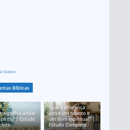
M Station
ntas Bíblicas
Qual a diferença
e significa andar
entre um talento e
spírito? | Estudo
um dom espiritual? |
leto
Estudo Completo