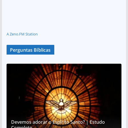
A Zeno.FM Station
Perguntas Bíblicas
Devemos adorar o Espírito Santo? | Estudo
Completo