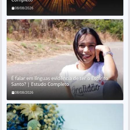
08/08/2026
É falar em línguas evidência de ter o Espírito
Santo? | Estudo Completo
08/08/2026