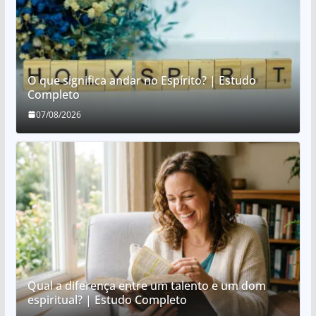
O que significa andar no Espírito? | Estudo
Completo
07/08/2026
Qual a diferença entre um talento e um dom
espiritual? | Estudo Completo