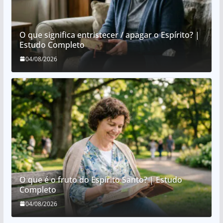
O que significa entristecer / apagar o Espírito? |
Estudo Completo
04/08/2026
O que é o fruto do Espírito Santo? | Estudo
Completo
04/08/2026