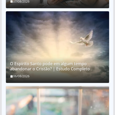
07/08/2026
O Espírito Santo pode em algum tempo
abandonar o Cristão? | Estudo Completo
06/08/2026