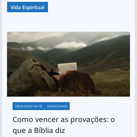
Vida Espiritual
CRESCENDO NA FÉ
DEVOCIONAIS
Como vencer as provações: o
que a Bíblia diz