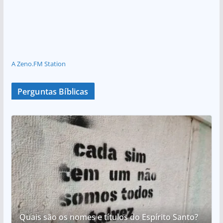
A Zeno.FM Station
Perguntas Bíblicas
Quais são os nomes e títulos do Espírito Santo?