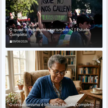
O que é o movimento carismático? | Estudo
Completo
09/08/2026
O cessacionismo é bíblico? | Estudo Completo