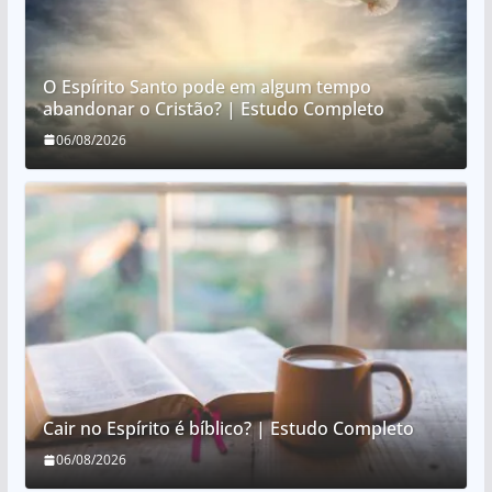
O Espírito Santo pode em algum tempo
abandonar o Cristão? | Estudo Completo
06/08/2026
Cair no Espírito é bíblico? | Estudo Completo
06/08/2026