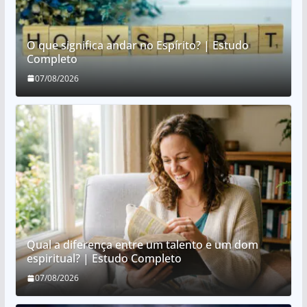
O que significa andar no Espírito? | Estudo
Completo
07/08/2026
Qual a diferença entre um talento e um dom
espiritual? | Estudo Completo
07/08/2026