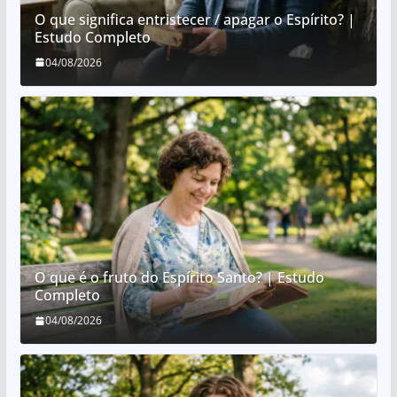
O que significa entristecer / apagar o Espírito? |
Estudo Completo
04/08/2026
O que é o fruto do Espírito Santo? | Estudo
Completo
04/08/2026