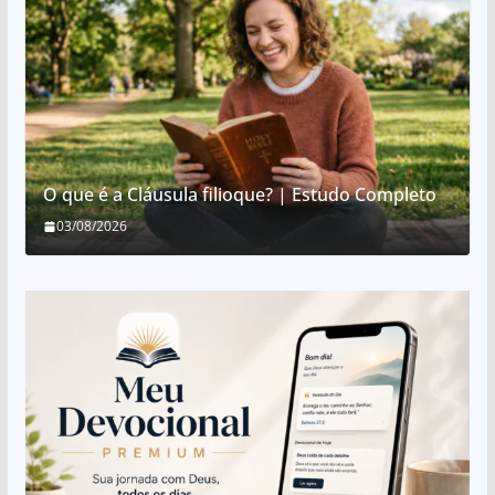
O que é a Cláusula filioque? | Estudo Completo
03/08/2026