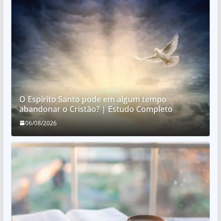
O Espírito Santo pode em algum tempo
abandonar o Cristão? | Estudo Completo
06/08/2026