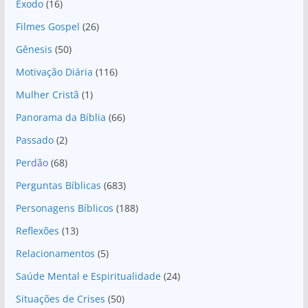
Êxodo
(16)
Filmes Gospel
(26)
Gênesis
(50)
Motivação Diária
(116)
Mulher Cristã
(1)
Panorama da Bíblia
(66)
Passado
(2)
Perdão
(68)
Perguntas Bíblicas
(683)
Personagens Bíblicos
(188)
Reflexões
(13)
Relacionamentos
(5)
Saúde Mental e Espiritualidade
(24)
Situações de Crises
(50)