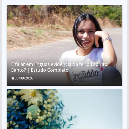
É falar em línguas evidência de ter o Espírito
Santo? | Estudo Completo
08/08/2026