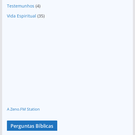
Testemunhos
(4)
Vida Espiritual
(35)
A Zeno.FM Station
Perguntas Bíblicas