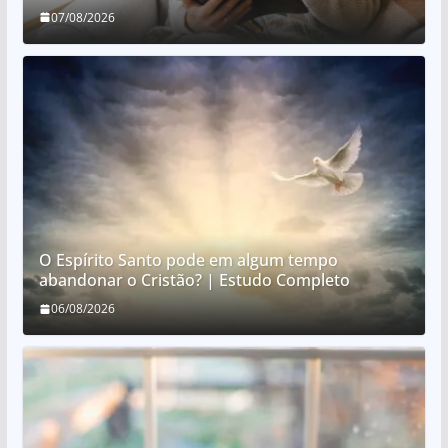
07/08/2026
O Espírito Santo pode em algum tempo
abandonar o Cristão? | Estudo Completo
06/08/2026