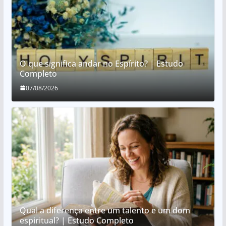
O que significa andar no Espírito? | Estudo
Completo
07/08/2026
Qual a diferença entre um talento e um dom
espiritual? | Estudo Completo