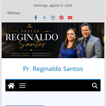
Pular
domingo, agosto 9, 2026
para
Últimos:
o
conteúdo
Pr. Reginaldo Santos