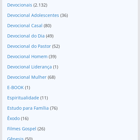
Devocionais
(2.132)
Devocional Adolescentes
(36)
Devocional Casal
(80)
Devocional do Dia
(49)
Devocional do Pastor
(52)
Devocional Homem
(39)
Devocional Liderança
(1)
Devocional Mulher
(68)
E-BOOK
(1)
Espiritualidade
(11)
Estudo para Família
(76)
Êxodo
(16)
Filmes Gospel
(26)
Gênesis
(50)