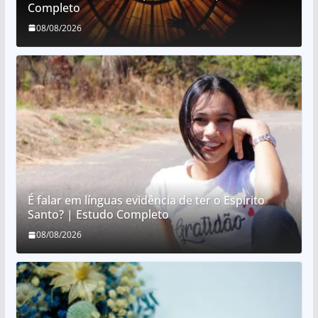
Completo
08/08/2026
É falar em línguas evidência de ter o Espírito
Santo? | Estudo Completo
08/08/2026