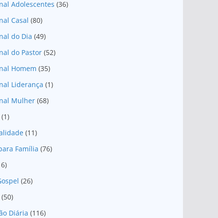
nal Adolescentes
(36)
nal Casal
(80)
nal do Dia
(49)
nal do Pastor
(52)
onal Homem
(35)
nal Liderança
(1)
nal Mulher
(68)
(1)
ualidade
(11)
para Família
(76)
16)
Gospel
(26)
(50)
ão Diária
(116)