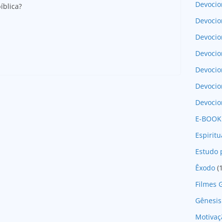
Devocio
íblica?
Devocio
Devocio
Devocio
Devoci
Devocio
Devocio
E-BOOK
Espirit
Estudo 
Êxodo
(
Filmes 
Gênesis
Motivaç