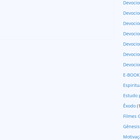
Devocio
Devocio
Devocio
Devocio
Devoci
Devocio
Devocio
E-BOOK
Espirit
Estudo 
Êxodo
(
Filmes 
Gênesis
Motivaç