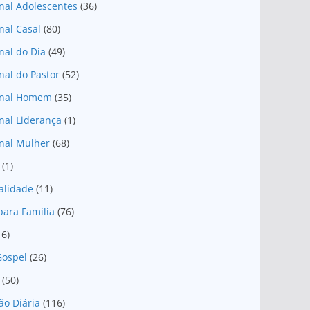
nal Adolescentes
(36)
nal Casal
(80)
nal do Dia
(49)
nal do Pastor
(52)
onal Homem
(35)
nal Liderança
(1)
nal Mulher
(68)
(1)
ualidade
(11)
para Família
(76)
16)
Gospel
(26)
(50)
ão Diária
(116)