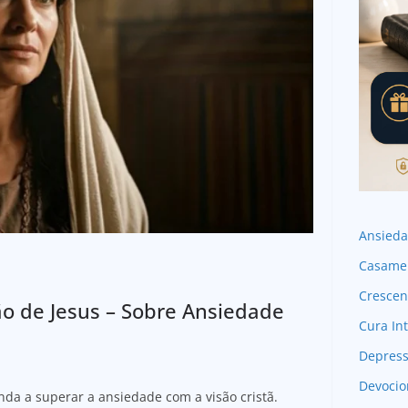
Ansied
Casame
Crescen
o de Jesus – Sobre Ansiedade
Cura Int
Depres
Devocio
da a superar a ansiedade com a visão cristã.