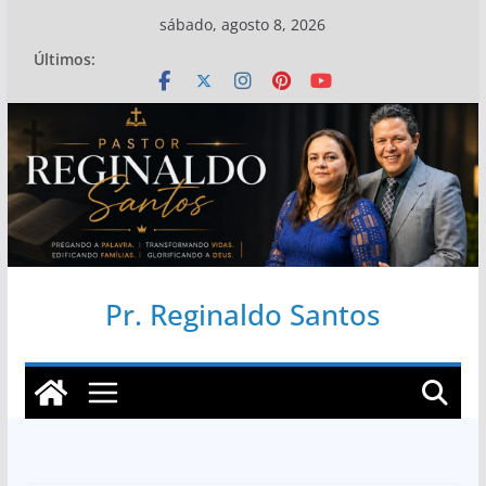
Pular
sábado, agosto 8, 2026
para
Últimos:
o
conteúdo
Pr. Reginaldo Santos